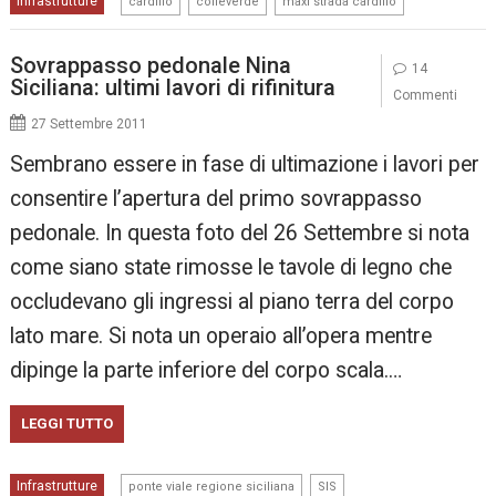
Infrastrutture
cardillo
colleverde
maxi strada cardillo
Sovrappasso pedonale Nina
14
Siciliana: ultimi lavori di rifinitura
Commenti
27 Settembre 2011
Sembrano essere in fase di ultimazione i lavori per
consentire l’apertura del primo sovrappasso
pedonale. In questa foto del 26 Settembre si nota
come siano state rimosse le tavole di legno che
occludevano gli ingressi al piano terra del corpo
lato mare. Si nota un operaio all’opera mentre
dipinge la parte inferiore del corpo scala.…
LEGGI TUTTO
,
,
Infrastrutture
ponte viale regione siciliana
SIS