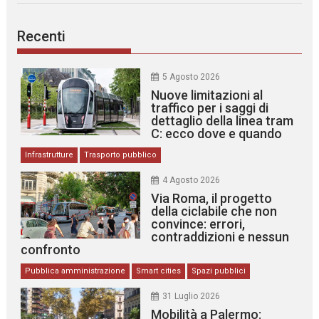
Recenti
5 Agosto 2026
Nuove limitazioni al
traffico per i saggi di
dettaglio della linea tram
C: ecco dove e quando
Infrastrutture
Trasporto pubblico
4 Agosto 2026
Via Roma, il progetto
della ciclabile che non
convince: errori,
contraddizioni e nessun
confronto
Pubblica amministrazione
Smart cities
Spazi pubblici
31 Luglio 2026
Mobilità a Palermo: