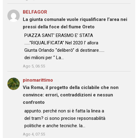
BELFAGOR
su
La giunta comunale vuole riqualificare l’area nei
pressi della foce del fiume Oreto
: “
PIAZZA SANT’ ERASMO E’ STATA
……”RIQUALIFICATA” Nel 2020 l’ allora
Giunta Orlando “deliberò” di destinare……
dei milioni per “ La…
”
Ago 5, 06:55
pinomarittimo
su
Via Roma, il progetto della ciclabile che non
convince: errori, contraddizioni e nessun
confronto
: “
appunto. perché non si è fatta la linea a
del tram? ci sono precise repsonsabilità
politiche e anche tecniche. la…
”
Ago 4, 07:55