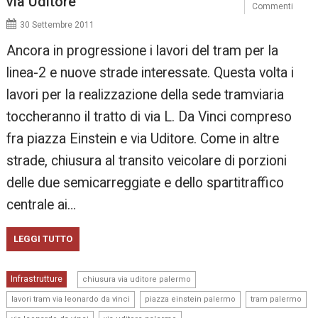
via Uditore
Commenti
30 Settembre 2011
Ancora in progressione i lavori del tram per la
linea-2 e nuove strade interessate. Questa volta i
lavori per la realizzazione della sede tramviaria
toccheranno il tratto di via L. Da Vinci compreso
fra piazza Einstein e via Uditore. Come in altre
strade, chiusura al transito veicolare di porzioni
delle due semicarreggiate e dello spartitraffico
centrale ai…
LEGGI TUTTO
,
Infrastrutture
chiusura via uditore palermo
,
,
,
lavori tram via leonardo da vinci
piazza einstein palermo
tram palermo
,