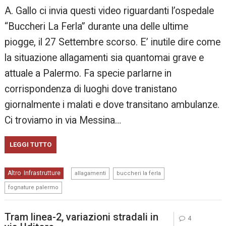
A. Gallo ci invia questi video riguardanti l’ospedale
“Buccheri La Ferla” durante una delle ultime
piogge, il 27 Settembre scorso. E’ inutile dire come
la situazione allagamenti sia quantomai grave e
attuale a Palermo. Fa specie parlarne in
corrispondenza di luoghi dove tranistano
giornalmente i malati e dove transitano ambulanze.
Ci troviamo in via Messina…
LEGGI TUTTO
,
,
Altro
Infrastrutture
,
allagamenti
buccheri la ferla
fognature palermo
Tram linea-2, variazioni stradali in
4