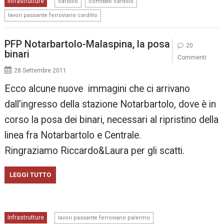
,
,
Infrastrutture
cardillo
comitato cardillo
lavori passante ferroviario cardillo
PFP Notarbartolo-Malaspina, la posa
20
binari
Commenti
28 Settembre 2011
Ecco alcune nuove immagini che ci arrivano
dall’ingresso della stazione Notarbartolo, dove è in
corso la posa dei binari, necessari al ripristino della
linea fra Notarbartolo e Centrale.
Ringraziamo Riccardo&Laura per gli scatti.
LEGGI TUTTO
,
Infrastrutture
lavori passante ferroviario palermo