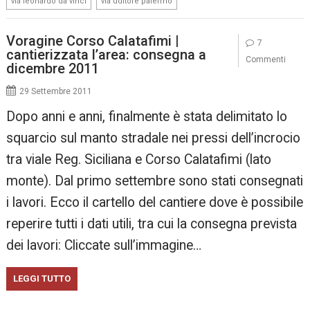
via leonardo da vinci
via uditore palermo
Voragine Corso Calatafimi |
7
cantierizzata l’area: consegna a
Commenti
dicembre 2011
29 Settembre 2011
Dopo anni e anni, finalmente è stata delimitato lo
squarcio sul manto stradale nei pressi dell’incrocio
tra viale Reg. Siciliana e Corso Calatafimi (lato
monte). Dal primo settembre sono stati consegnati
i lavori. Ecco il cartello del cantiere dove è possibile
reperire tutti i dati utili, tra cui la consegna prevista
dei lavori: Cliccate sull’immagine…
LEGGI TUTTO