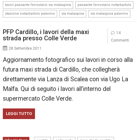
,
,
lavori passante ferroviario via malaspina
passante ferroviario notarbartolo
,
,
stazione notarbartolo palermo
via malaspina
via malaspina palermo
PFP Cardillo, i lavori della maxi
14
strada presso Colle Verde
Commenti
28 Settembre 2011
Aggiornamento fotografico sui lavori in corso alla
futura maxi strada di Cardillo, che collegherà
direttamente via Lanza di Scalea con via Ugo La
Malfa. Qui di seguito i lavori all’interno del
supermercato Colle Verde.
LEGGI TUTTO
,
,