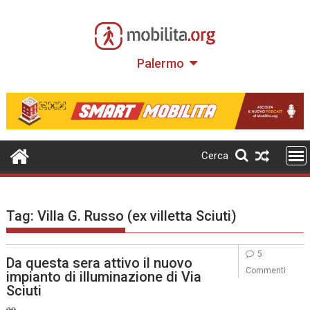
Skip
to
content
Palermo
Cerca
Tag:
Villa G. Russo (ex villetta Sciuti)
5
Da questa sera attivo il nuovo
Commenti
impianto di illuminazione di Via
Sciuti