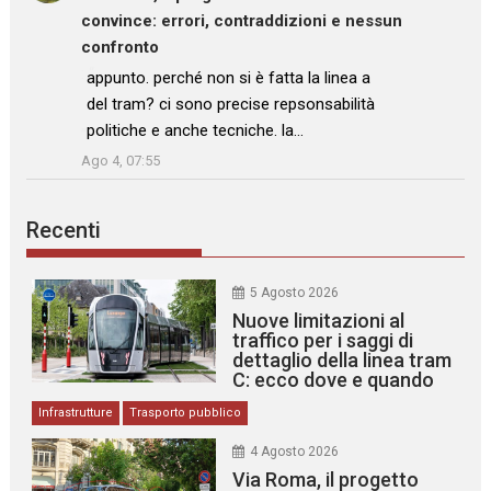
convince: errori, contraddizioni e nessun
confronto
: “
appunto. perché non si è fatta la linea a
del tram? ci sono precise repsonsabilità
politiche e anche tecniche. la…
”
Ago 4, 07:55
Recenti
5 Agosto 2026
Nuove limitazioni al
traffico per i saggi di
dettaglio della linea tram
C: ecco dove e quando
Infrastrutture
Trasporto pubblico
4 Agosto 2026
Via Roma, il progetto