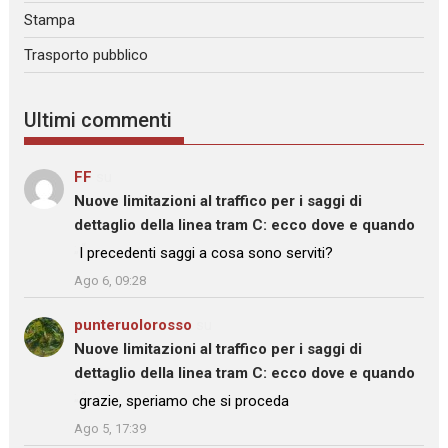
Stampa
Trasporto pubblico
Ultimi commenti
FF
su
Nuove limitazioni al traffico per i saggi di
dettaglio della linea tram C: ecco dove e quando
: “
I precedenti saggi a cosa sono serviti?
”
Ago 6, 09:28
punteruolorosso
su
Nuove limitazioni al traffico per i saggi di
dettaglio della linea tram C: ecco dove e quando
: “
grazie, speriamo che si proceda
”
Ago 5, 17:39