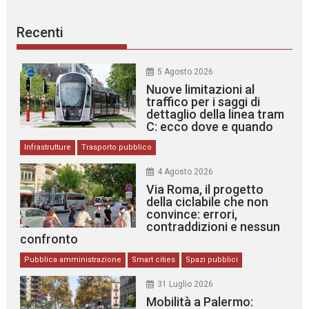
Recenti
5 Agosto 2026
Nuove limitazioni al
traffico per i saggi di
dettaglio della linea tram
C: ecco dove e quando
Infrastrutture
Trasporto pubblico
4 Agosto 2026
Via Roma, il progetto
della ciclabile che non
convince: errori,
contraddizioni e nessun
confronto
Pubblica amministrazione
Smart cities
Spazi pubblici
31 Luglio 2026
Mobilità a Palermo: