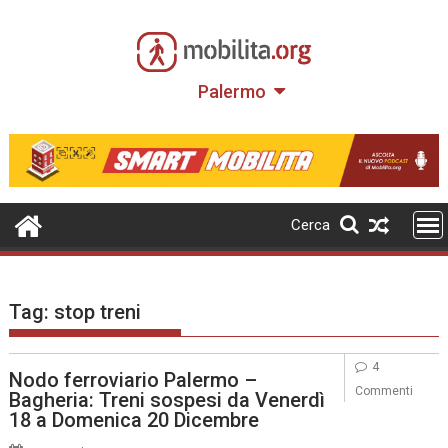
Skip
to
content
Palermo
Cerca
Tag:
stop treni
4
Nodo ferroviario Palermo –
Commenti
Bagheria: Treni sospesi da Venerdì
18 a Domenica 20 Dicembre