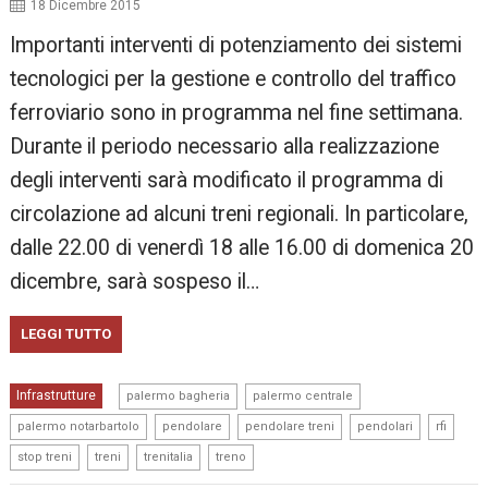
18 Dicembre 2015
Importanti interventi di potenziamento dei sistemi
tecnologici per la gestione e controllo del traffico
ferroviario sono in programma nel fine settimana.
Durante il periodo necessario alla realizzazione
degli interventi sarà modificato il programma di
circolazione ad alcuni treni regionali. In particolare,
dalle 22.00 di venerdì 18 alle 16.00 di domenica 20
dicembre, sarà sospeso il…
LEGGI TUTTO
,
,
Infrastrutture
palermo bagheria
palermo centrale
,
,
,
,
,
palermo notarbartolo
pendolare
pendolare treni
pendolari
rfi
,
,
,
stop treni
treni
trenitalia
treno