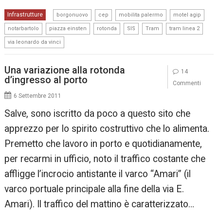
,
,
,
,
Infrastrutture
borgonuovo
cep
mobilita palermo
motel agip
,
,
,
,
,
,
notarbartolo
piazza einsten
rotonda
SIS
Tram
tram linea 2
via leonardo da vinci
Una variazione alla rotonda
14
d’ingresso al porto
Commenti
6 Settembre 2011
Salve, sono iscritto da poco a questo sito che
apprezzo per lo spirito costruttivo che lo alimenta.
Premetto che lavoro in porto e quotidianamente,
per recarmi in ufficio, noto il traffico costante che
affligge l’incrocio antistante il varco “Amari” (il
varco portuale principale alla fine della via E.
Amari). Il traffico del mattino è caratterizzato…