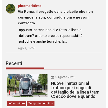
pinomarittimo
su
Via Roma, il progetto della ciclabile che non
convince: errori, contraddizioni e nessun
confronto
: “
appunto. perché non si è fatta la linea a
del tram? ci sono precise repsonsabilità
politiche e anche tecniche. la…
”
Ago 4, 07:55
Recenti
5 Agosto 2026
Nuove limitazioni al
traffico per i saggi di
dettaglio della linea tram
C: ecco dove e quando
Infrastrutture
Trasporto pubblico