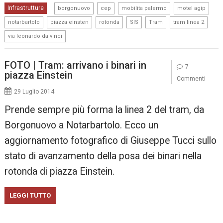
,
,
,
,
Infrastrutture
borgonuovo
cep
mobilita palermo
motel agip
,
,
,
,
,
,
notarbartolo
piazza einsten
rotonda
SIS
Tram
tram linea 2
via leonardo da vinci
FOTO | Tram: arrivano i binari in
7
piazza Einstein
Commenti
29 Luglio 2014
Prende sempre più forma la linea 2 del tram, da
Borgonuovo a Notarbartolo. Ecco un
aggiornamento fotografico di Giuseppe Tucci sullo
stato di avanzamento della posa dei binari nella
rotonda di piazza Einstein.
LEGGI TUTTO