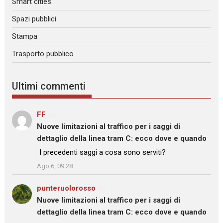
Smart cities
Spazi pubblici
Stampa
Trasporto pubblico
Ultimi commenti
FF
su
Nuove limitazioni al traffico per i saggi di
dettaglio della linea tram C: ecco dove e quando
: “
I precedenti saggi a cosa sono serviti?
”
Ago 6, 09:28
punteruolorosso
su
Nuove limitazioni al traffico per i saggi di
dettaglio della linea tram C: ecco dove e quando