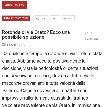
LEGGI TUTTO
,
,
Altro
Infrastrutture
,
ingresso
porto
rotonda
Rotonda di via Oreto? Ecco una
35
possibile soluzione
Commenti
13 Aprile 2010
Da qualche è tempo la rotonda di via Oreto è stata
chiusa. Abbiamo accolto positivamente la
decisione, vista la pericolosità di certe situazioni
che si venivano a creare, dovuta al fatto che le
macchine provenienti a tutta velocità dalla
Palermo-Catania dovessero impattare con
improvvisi rallentamenti causati dal traffico
veicolare proveniente da via Oreto, in immissione…