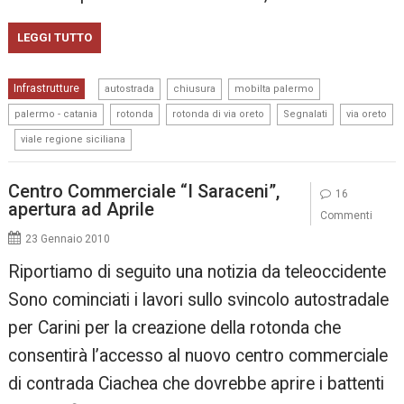
LEGGI TUTTO
,
,
,
Infrastrutture
autostrada
chiusura
mobilta palermo
,
,
,
,
palermo - catania
rotonda
rotonda di via oreto
Segnalati
via oreto
,
viale regione siciliana
Centro Commerciale “I Saraceni”,
16
apertura ad Aprile
Commenti
23 Gennaio 2010
Riportiamo di seguito una notizia da teleoccidente
Sono cominciati i lavori sullo svincolo autostradale
per Carini per la creazione della rotonda che
consentirà l’accesso al nuovo centro commerciale
di contrada Ciachea che dovrebbe aprire i battenti