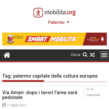
Skip
to
content
Palermo
Cerca
Tag:
palermo capitale della cultura europea
31
Via Amari: dopo i lavori l’area sarà
Commenti
pedonale
17 Aprile 2019