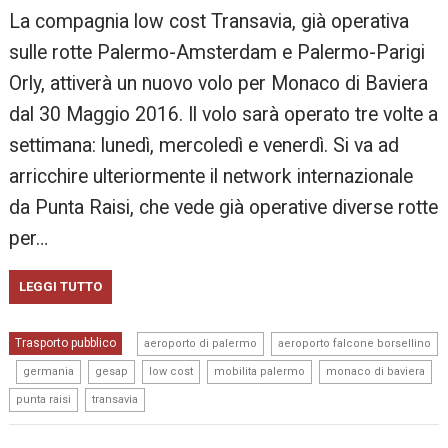
La compagnia low cost Transavia, già operativa
sulle rotte Palermo-Amsterdam e Palermo-Parigi
Orly, attiverà un nuovo volo per Monaco di Baviera
dal 30 Maggio 2016. Il volo sarà operato tre volte a
settimana: lunedì, mercoledì e venerdì. Si va ad
arricchire ulteriormente il network internazionale
da Punta Raisi, che vede già operative diverse rotte
per…
LEGGI TUTTO
,
Trasporto pubblico
aeroporto di palermo
aeroporto falcone borsellino
,
,
,
,
,
,
germania
gesap
low cost
mobilita palermo
monaco di baviera
,
punta raisi
transavia