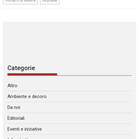
monaco di baviera
Segnalati
Categorie
Altro
Ambiente e decoro
Da noi
Editoriali
Eventi e iniziative