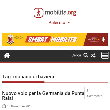
Skip
to
content
Palermo
Cerca
Tag:
monaco di baviera
1
Nuovo volo per la Germania da Punta
Commento
Raisi
30 Novembre 2015