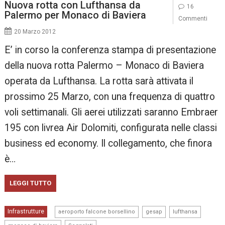
Nuova rotta con Lufthansa da
16
Palermo per Monaco di Baviera
Commenti
20 Marzo 2012
E’ in corso la conferenza stampa di presentazione
della nuova rotta Palermo – Monaco di Baviera
operata da Lufthansa. La rotta sarà attivata il
prossimo 25 Marzo, con una frequenza di quattro
voli settimanali. Gli aerei utilizzati saranno Embraer
195 con livrea Air Dolomiti, configurata nelle classi
business ed economy. Il collegamento, che finora
è…
LEGGI TUTTO
,
,
,
Infrastrutture
aeroporto falcone borsellino
gesap
lufthansa
,