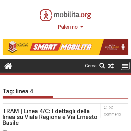
Skip
to
content
Palermo
Cerca
Tag:
linea 4
62
TRAM | Linea 4/C: I dettagli della
Commenti
linea su Viale Regione e Via Ernesto
Basile