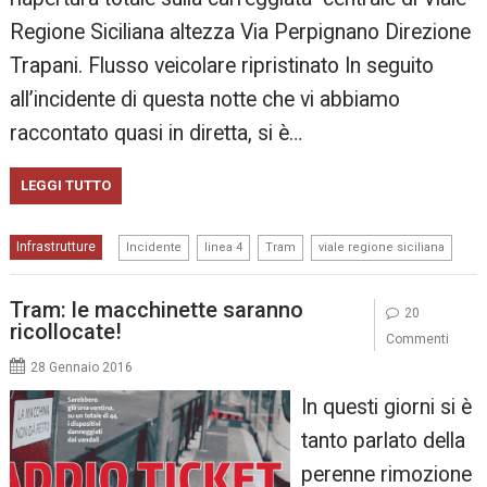
Regione Siciliana altezza Via Perpignano Direzione
Trapani. Flusso veicolare ripristinato In seguito
all’incidente di questa notte che vi abbiamo
raccontato quasi in diretta, si è…
LEGGI TUTTO
,
,
,
Infrastrutture
Incidente
linea 4
Tram
viale regione siciliana
Tram: le macchinette saranno
20
ricollocate!
Commenti
28 Gennaio 2016
In questi giorni si è
tanto parlato della
perenne rimozione