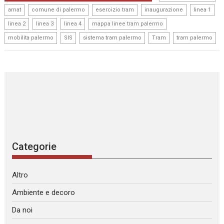
,
,
,
,
,
amat
comune di palermo
esercizio tram
inaugurazione
linea 1
,
,
,
,
linea 2
linea 3
linea 4
mappa linee tram palermo
,
,
,
,
mobilita palermo
SIS
sistema tram palermo
Tram
tram palermo
Categorie
Altro
Ambiente e decoro
Da noi