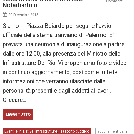
Commenti
Notarbartolo
30 Dicembre 2015
Siamo in Piazza Boiardo per seguire l’avvio
ufficiale del sistema tranviario di Palermo. E’
prevista una cerimonia di inaugurazione a partire
dalle ore 12:00, alla presenza del Ministro delle
Infrastrutture Del Rio. Vi proponiamo foto e video
in continuo aggiornamento, così come tutte le
informazioni che verranno rilasciate dalle
personalità presenti e dagli addetti ai lavori.
Cliccare…
LEGGI TUTTO
,
Eventi e iniziative
Infrastrutture
Trasporto pubblico
,
,
abbonamenti tram