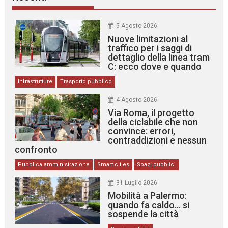
5 Agosto 2026
Nuove limitazioni al
traffico per i saggi di
dettaglio della linea tram
C: ecco dove e quando
Infrastrutture
Trasporto pubblico
4 Agosto 2026
Via Roma, il progetto
della ciclabile che non
convince: errori,
contraddizioni e nessun
confronto
Pubblica amministrazione
Smart cities
Spazi pubblici
31 Luglio 2026
Mobilità a Palermo:
quando fa caldo… si
sospende la città