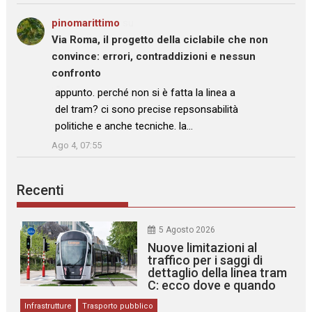
pinomarittimo
su
Via Roma, il progetto della ciclabile che non
convince: errori, contraddizioni e nessun
confronto
: “
appunto. perché non si è fatta la linea a
del tram? ci sono precise repsonsabilità
politiche e anche tecniche. la…
”
Ago 4, 07:55
Recenti
5 Agosto 2026
Nuove limitazioni al
traffico per i saggi di
dettaglio della linea tram
C: ecco dove e quando
Infrastrutture
Trasporto pubblico