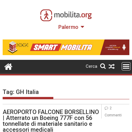
Skip
to
content
Palermo
Cerca
Tag:
GH Italia
2
AEROPORTO FALCONE BORSELLINO
Commenti
| Atterrato un Boeing 777F con 56
tonnellate di materiale sanitario e
accessori medicali