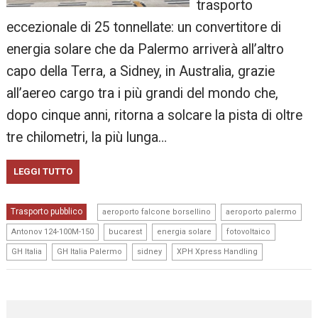
trasporto
eccezionale di 25 tonnellate: un convertitore di
energia solare che da Palermo arriverà all’altro
capo della Terra, a Sidney, in Australia, grazie
all’aereo cargo tra i più grandi del mondo che,
dopo cinque anni, ritorna a solcare la pista di oltre
tre chilometri, la più lunga…
LEGGI TUTTO
,
,
Trasporto pubblico
aeroporto falcone borsellino
aeroporto palermo
,
,
,
,
Antonov 124-100M-150
bucarest
energia solare
fotovoltaico
,
,
,
GH Italia
GH Italia Palermo
sidney
XPH Xpress Handling