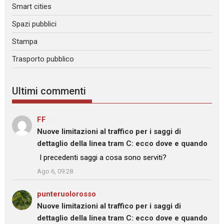
Smart cities
Spazi pubblici
Stampa
Trasporto pubblico
Ultimi commenti
FF
su
Nuove limitazioni al traffico per i saggi di
dettaglio della linea tram C: ecco dove e quando
: “
I precedenti saggi a cosa sono serviti?
”
Ago 6, 09:28
punteruolorosso
su
Nuove limitazioni al traffico per i saggi di
dettaglio della linea tram C: ecco dove e quando