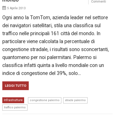
Commenti
5 Aprile 2013
Ogni anno la TomTom, azienda leader nel settore
dei navigatori satellitari, stila una classifica sul
traffico nelle principali 161 città del mondo. In
particolare viene calcolata la percentuale di
congestione stradale, i risultati sono sconcertanti,
quantomeno per noi palermitani. Palermo si
classifica infatti quinta a livello mondiale con un
indice di congestione del 39%, solo…
LEGGI TUTTO
,
,
Infrastrutture
congestione palermo
strade palermo
traffico palermo