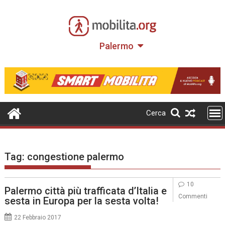
Skip
to
content
Palermo
Cerca
Tag:
congestione palermo
10
Palermo città più trafficata d’Italia e
Commenti
sesta in Europa per la sesta volta!
22 Febbraio 2017