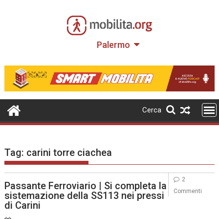
Skip
to
content
Palermo
Cerca
Tag:
carini torre ciachea
2
Passante Ferroviario | Si completa la
Commenti
sistemazione della SS113 nei pressi
di Carini