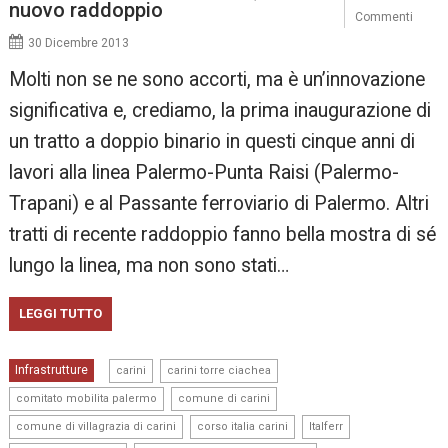
nuovo raddoppio
Commenti
30 Dicembre 2013
Molti non se ne sono accorti, ma è un’innovazione
significativa e, crediamo, la prima inaugurazione di
un tratto a doppio binario in questi cinque anni di
lavori alla linea Palermo-Punta Raisi (Palermo-
Trapani) e al Passante ferroviario di Palermo. Altri
tratti di recente raddoppio fanno bella mostra di sé
lungo la linea, ma non sono stati…
LEGGI TUTTO
,
,
Infrastrutture
carini
carini torre ciachea
,
,
comitato mobilita palermo
comune di carini
,
,
,
comune di villagrazia di carini
corso italia carini
Italferr