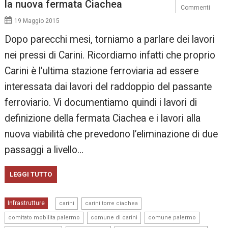
la nuova fermata Ciachea
Commenti
19 Maggio 2015
Dopo parecchi mesi, torniamo a parlare dei lavori
nei pressi di Carini. Ricordiamo infatti che proprio
Carini è l’ultima stazione ferroviaria ad essere
interessata dai lavori del raddoppio del passante
ferroviario. Vi documentiamo quindi i lavori di
definizione della fermata Ciachea e i lavori alla
nuova viabilità che prevedono l’eliminazione di due
passaggi a livello…
LEGGI TUTTO
,
,
Infrastrutture
carini
carini torre ciachea
,
,
,
comitato mobilita palermo
comune di carini
comune palermo