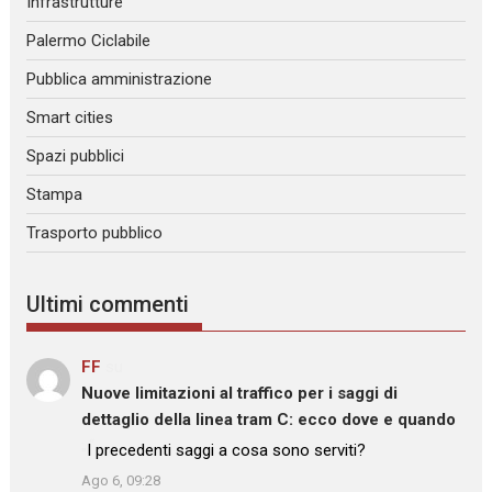
Infrastrutture
Palermo Ciclabile
Pubblica amministrazione
Smart cities
Spazi pubblici
Stampa
Trasporto pubblico
Ultimi commenti
FF
su
Nuove limitazioni al traffico per i saggi di
dettaglio della linea tram C: ecco dove e quando
: “
I precedenti saggi a cosa sono serviti?
”
Ago 6, 09:28