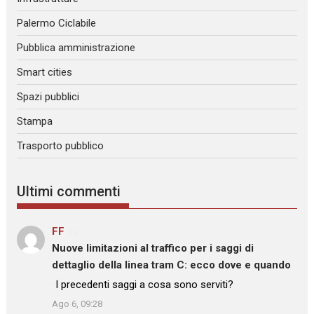
Palermo Ciclabile
Pubblica amministrazione
Smart cities
Spazi pubblici
Stampa
Trasporto pubblico
Ultimi commenti
FF
su
Nuove limitazioni al traffico per i saggi di
dettaglio della linea tram C: ecco dove e quando
: “
I precedenti saggi a cosa sono serviti?
”
Ago 6, 09:28