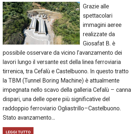
Grazie alle
spettacolari
immagini aeree
realizzate da
Giosafat B. è
possibile osservare da vicino l’avanzamento dei
lavori lungo il versante est della linea ferroviaria
tirrenica, tra Cefalù e Castelbuono. In questo tratto
la TBM (Tunnel Boring Machine) è attualmente
impegnata nello scavo della galleria Cefalù – canna
dispari, una delle opere più significative del
raddoppio ferroviario Ogliastrillo–Castelbuono.
Stato avanzamento…
LEGGI TUTTO