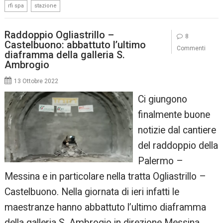
,
rfi spa
stazione
Raddoppio Ogliastrillo –
8
Castelbuono: abbattuto l’ultimo
Commenti
diaframma della galleria S.
Ambrogio
13 Ottobre 2022
Ci giungono
finalmente buone
notizie dal cantiere
del raddoppio della
Palermo –
Messina e in particolare nella tratta Ogliastrillo –
Castelbuono. Nella giornata di ieri infatti le
maestranze hanno abbattuto l’ultimo diaframma
della galleria S. Ambrogio in direzione Messina.