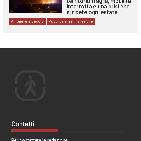
territorio fragile, mobilità
interrotta e una crisi che
si ripete ogni estate
Ambiente e decoro
Pubblica amministrazione
Contatti
Per contattare la redazione