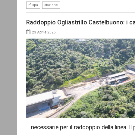
,
rfi spa
stazione
Raddoppio Ogliastrillo Castelbuono: i ca
23 Aprile 2025
necessarie per il raddoppio della linea. Il 