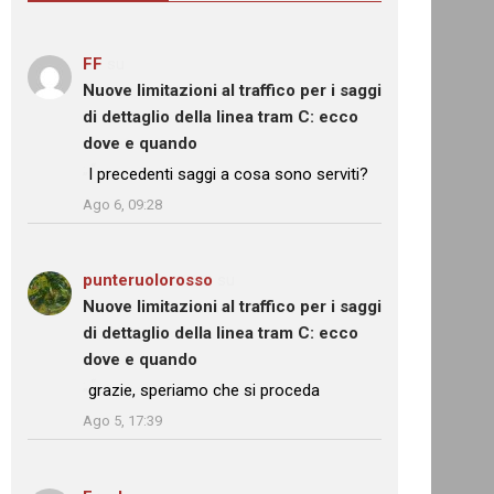
FF
su
Nuove limitazioni al traffico per i saggi
di dettaglio della linea tram C: ecco
dove e quando
: “
I precedenti saggi a cosa sono serviti?
”
Ago 6, 09:28
punteruolorosso
su
Nuove limitazioni al traffico per i saggi
di dettaglio della linea tram C: ecco
dove e quando
: “
grazie, speriamo che si proceda
”
Ago 5, 17:39