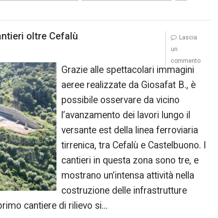
ntieri oltre Cefalù
Lascia
un
commento
Grazie alle spettacolari immagini
aeree realizzate da Giosafat B., è
possibile osservare da vicino
l’avanzamento dei lavori lungo il
versante est della linea ferroviaria
tirrenica, tra Cefalù e Castelbuono. I
cantieri in questa zona sono tre, e
mostrano un’intensa attività nella
costruzione delle infrastrutture
primo cantiere di rilievo si…