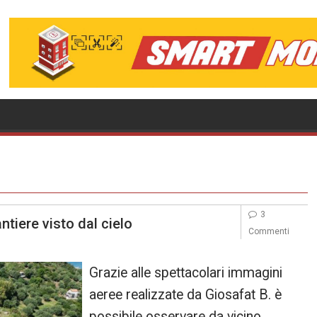
3
ntiere visto dal cielo
Commenti
Grazie alle spettacolari immagini
aeree realizzate da Giosafat B. è
possibile osservare da vicino