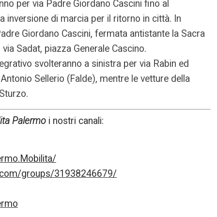
anno per via Padre Giordano Cascini fino al
inversione di marcia per il ritorno in città. In
adre Giordano Cascini, fermata antistante la Sacra
, via Sadat, piazza Generale Cascino.
egrativo svolteranno a sinistra per via Rabin ed
Antonio Sellerio (Falde), mentre le vetture della
Sturzo.
ita Palermo
i nostri canali:
rmo.Mobilita/
k.com/groups/31938246679/
lermo