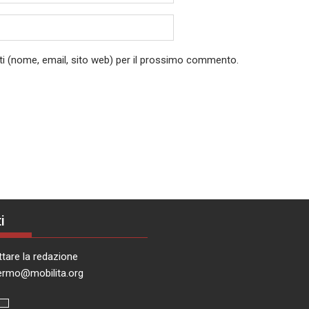
ati (nome, email, sito web) per il prossimo commento.
i
tare la redazione
ermo@mobilita.org