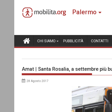
Skip
to
Palermo
content
CHI SIAMO
PUBBLICITÀ
CONTATTI
Amat | Santa Rosalia, a settembre più b
28 Agosto 2017