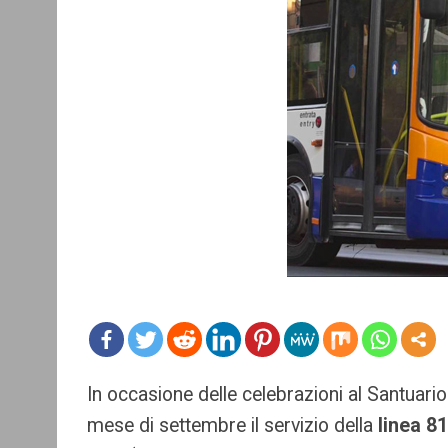
mo
In occasione delle celebrazioni al Santuario 
re
mese di settembre il servizio della
linea 8