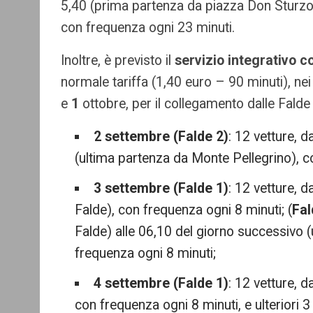
5,40 (prima partenza da piazza Don Sturzo)
con frequenza ogni 23 minuti.
Inoltre, è previsto il
servizio integrativo co
normale tariffa (1,40 euro – 90 minuti), nei
e
1
ottobre, per il collegamento dalle Falde 
2 settembre (Falde 2)
: 12 vetture, d
(ultima partenza da Monte Pellegrino), c
3 settembre (Falde 1)
: 12 vetture, d
Falde), con frequenza ogni 8 minuti; (
Fal
Falde) alle 06,10 del giorno successivo 
frequenza ogni 8 minuti;
4 settembre (Falde 1)
: 12 vetture, d
con frequenza ogni 8 minuti, e ulteriori 3