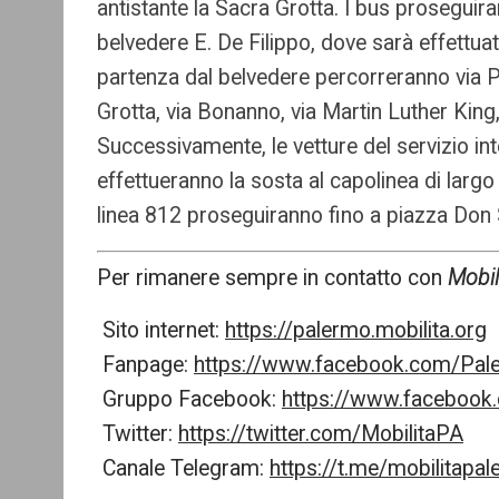
antistante la Sacra Grotta. I bus proseguir
belvedere E. De Filippo, dove sarà effettuata 
partenza dal belvedere percorreranno via P
Grotta, via Bonanno, via Martin Luther King
Successivamente, le vetture del servizio int
effettueranno la sosta al capolinea di largo 
linea 812 proseguiranno fino a piazza Don 
Per rimanere sempre in contatto con
Mobil
Sito internet:
https://palermo.mobilita.org
Fanpage:
https://www.facebook.com/Pale
Gruppo Facebook:
https://www.faceboo
Twitter:
https://twitter.com/MobilitaPA
Canale Telegram:
https://t.me/mobilitapa