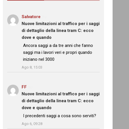
Salvatore
su
Nuove limitazioni al traffico per i saggi
di dettaglio della linea tram C: ecco
dove e quando
: “
Ancora saggi a da tre anni che fanno
saggi ma i lavori veri e propri quando
iniziano nel 3000
”
Ago 8, 15:03
FF
su
Nuove limitazioni al traffico per i saggi
di dettaglio della linea tram C: ecco
dove e quando
: “
I precedenti saggi a cosa sono serviti?
”
Ago 6, 09:28