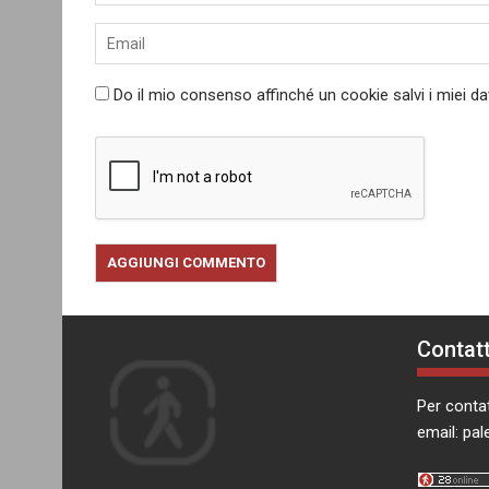
Do il mio consenso affinché un cookie salvi i miei d
Contatt
Per contat
email:
pal