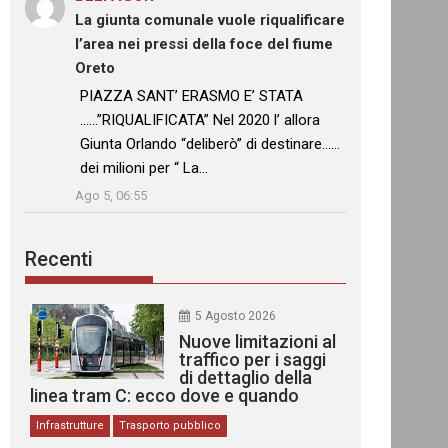
La giunta comunale vuole riqualificare
l’area nei pressi della foce del fiume
Oreto
: “
PIAZZA SANT’ ERASMO E’ STATA
……”RIQUALIFICATA” Nel 2020 l’ allora
Giunta Orlando “deliberò” di destinare……
dei milioni per “ La…
”
Ago 5, 06:55
Recenti
5 Agosto 2026
Nuove limitazioni al
traffico per i saggi
di dettaglio della
linea tram C: ecco dove e quando
Infrastrutture
Trasporto pubblico