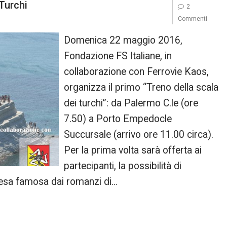
 Turchi
2
Commenti
Domenica 22 maggio 2016,
Fondazione FS Italiane, in
collaborazione con Ferrovie Kaos,
organizza il primo “Treno della scala
dei turchi”: da Palermo C.le (ore
7.50) a Porto Empedocle
Succursale (arrivo ore 11.00 circa).
Per la prima volta sarà offerta ai
partecipanti, la possibilità di
 resa famosa dai romanzi di…