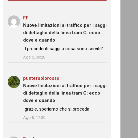
FF
su
Nuove limitazioni al traffico per i saggi
di dettaglio della linea tram C: ecco
dove e quando
: “
I precedenti saggi a cosa sono serviti?
”
Ago 6, 09:28
punteruolorosso
su
Nuove limitazioni al traffico per i saggi
di dettaglio della linea tram C: ecco
dove e quando
: “
grazie, speriamo che si proceda
”
Ago 5, 17:39