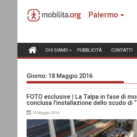
Skip
to
Palermo
content
CHI SIAMO
PUBBLICITÀ
CONTATTI
Giorno:
18 Maggio 2016
FOTO esclusive | La Talpa in fase di mo
conclusa l’installazione dello scudo di 
18 Maggio 2016