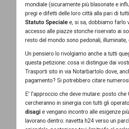
mondiale (sicuramente più blasonate e influe
pregi e difetti delle loro città alla pari di tutti
Statuto Speciale
e, si sa, dobbiamo farlo v
accesso alle piazze storiche riservato ai so
resto del mondo sono pedonali, illuminate, of
Un pensiero lo rivolgiamo anche a tutti que
questa petizione: cosa vi distingue dai vost
Trasporti sito in via Notarbartolo dove, anch
pagamento? Si potrebbero citare numerosi 
E’ l’approccio che deve mutare: posto ch
cercheranno in sinergia con tutti gli operato
disagi
e vengano incontro alle esigenze più
lavorano dentro: navetta h24 verso un parc