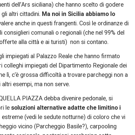
nti dell’Ars siciliana) che hanno scelto di godere
 gli altri cittadini.
Ma noi in Sicilia abbiamo lo
alere anche in questi frangenti. Così le ordinanze di
li consiglieri comunali o regionali (che nel 99% del
ferte alla città e ai turisti) non si contano.
gli impiegati al Palazzo Reale che hanno firmato
ri colleghi impiegati del Dipartimento Regionale dei
e lì, c’è grossa difficoltà a trovare parcheggi non a
altri esempi, ma non serve.
e QUELLA PIAZZA debba divenire pedonale, si
ri le
soluzioni alternative adatte che limitino i
 estreme (vedi le sedute notturne) di coloro che vi
heggio vicino (Parcheggio Basile?), carpooling