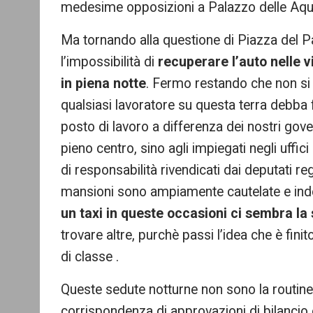
medesime opposizioni a Palazzo delle Aqui
Ma tornando alla questione di Piazza del Pa
l’impossibilità di
recuperare l’auto nelle 
in piena notte
. Fermo restando che non si
qualsiasi lavoratore su questa terra debba f
posto di lavoro a differenza dei nostri gove
pieno centro, sino agli impiegati negli uffici
di responsabilità rivendicati dai deputati r
mansioni sono ampiamente cautelate e inden
un taxi in queste occasioni ci sembra la
trovare altre, purchè passi l’idea che è finit
di classe .
Queste sedute notturne non sono la routine,
corrispondenza di approvazioni di bilancio 