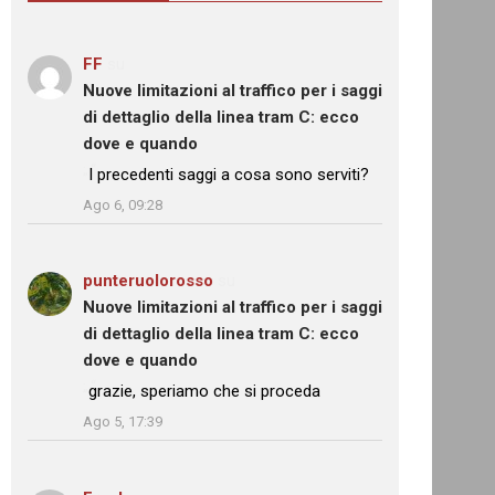
FF
su
Nuove limitazioni al traffico per i saggi
di dettaglio della linea tram C: ecco
dove e quando
: “
I precedenti saggi a cosa sono serviti?
”
Ago 6, 09:28
punteruolorosso
su
Nuove limitazioni al traffico per i saggi
di dettaglio della linea tram C: ecco
dove e quando
: “
grazie, speriamo che si proceda
”
Ago 5, 17:39