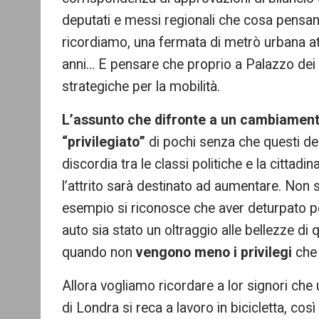
deputati e messi regionali che cosa pensan
ricordiamo, una fermata di metrò urbana at
anni… E pensare che proprio a Palazzo dei
strategiche per la mobilità.
L’assunto che difronte a un cambiament
“privilegiato”
di pochi senza che questi de
discordia tra le classi politiche e la cittadi
l’attrito sarà destinato ad aumentare. Non si 
esempio si riconosce che aver deturpato pe
auto sia stato un oltraggio alle bellezze di qu
quando non
vengono meno i privilegi
che 
Allora vogliamo ricordare a lor signori ch
di Londra si reca a lavoro in bicicletta, cos