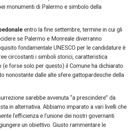
ù bei monumenti di Palermo e simbolo della
a pedonale
entro la fine settembre, termine in cui gli
 decidere se Palermo e Monreale diverranno
equisito fondamentale UNESCO per le candidature è
circostanti i simboli storici, caratteristica
o (e forse solo per questo) il Comune ha dichiarato
to nonostante dalle alte sfere gattopardesche della
insurrezione sarebbe avvenuta “a prescindere” da
ta in alternativa. Abbiamo imparato a vari livelli che
nte l’efficienza e l’unione dei nostri governanti
ggiungere un obiettivo. Giusto rammentare le