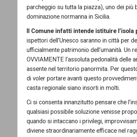
parcheggio su tutta la piazza), uno dei pi
dominazione normanna in Sicilia.
Il Comune infatti intende istituire l’isol
ispettori dell’Unesco saranno in città per
ufficialmente patrimonio dell’umanità.
Un r
OVVIAMENTE l’assoluta pedonalità delle aree 
assente nel territorio panormita. Per quest
di voler portare avanti questo provvedimen
casta regionale siano insorti in molti.
Ci si consenta innanzitutto pensare che l’
qualsiasi possibile soluzione venisse propos
quando si intaccano i privilegi, improvvisame
diviene straordinariamente efficace nel ra