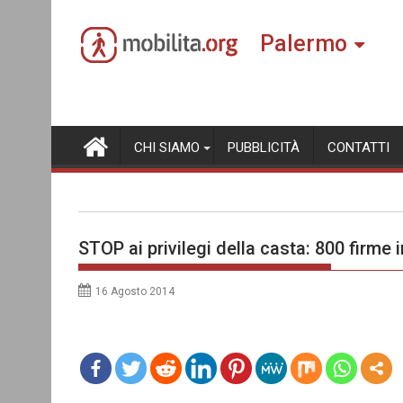
Skip
to
Palermo
content
CHI SIAMO
PUBBLICITÀ
CONTATTI
STOP ai privilegi della casta: 800 firme in
16 Agosto 2014
mo