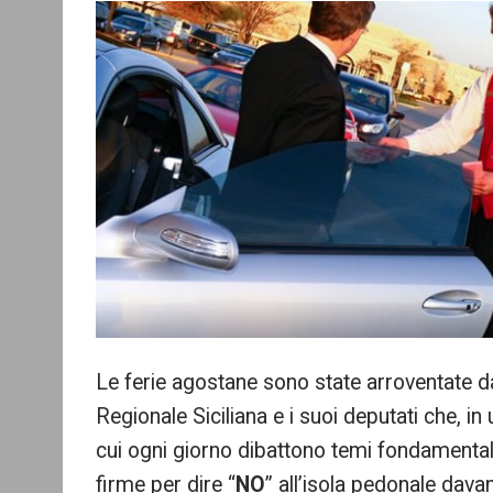
re
Le ferie agostane sono state arroventate d
Regionale Siciliana e i suoi deputati che, in
cui ogni giorno dibattono temi fondamentali
firme per dire “
NO
” all’isola pedonale davan