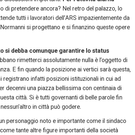
o di pretendere ancora? Nel retro del palazzo, lo
tende tutti i lavoratori dell’ARS impazientemente da
 Normanni si progettano e si finanzino queste opere
o si debba comunque garantire lo status
bbano rimetterci assolutamente nulla è l’oggetto di
nanza. E fin quando la posizione ai vertici sarà questa,
registrano infatti posizioni istituzionali in cui ad
r decenni una piazza bellissima con centinaia di
esta città. Si è tutti governanti di belle parole fin
nessun’altro in città può godere.
e un personaggio noto e importante come il sindaco
ì come tante altre figure importanti della società