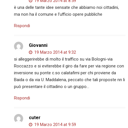
19 Marzo 2014 at 8:59
è una delle tante idee sensate che abbiamo noi cittadini,
ma non ha il comune e l’ufficio opere pubbliche
Rispondi
Giovanni
19 Marzo 2014 at 9:32
si alleggerirebbe di molto il traffico su via Bologni-via
Roccazzo e si eviterebbe il giro da fare per via regione con
inversione su ponte c.so calatafimi per chi proviene da
Baida o da via U. Maddalena, peccato che tali proposte nn li
può presentare il cittadino o un gruppo…
Rispondi
cuter
19 Marzo 2014 at 9:59