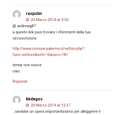
rasputin
20 Marzo 2014 at 9:55
@ andrewg87
a questo link puoi trovare i riferimenti della tua
circoscrizione:
http://www.comune.palermo.it/settori.php?
func=settore&sett=16&serv=181
tentar non nuoce.
ciao
Rispondi
bkdagos
20 Marzo 2014 at 12:37
…sarebbe un opera importantissimo per alleggerire il