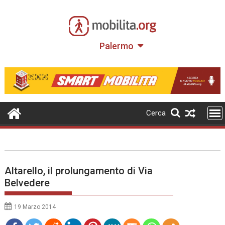
Skip
to
content
Palermo
Cerca
Altarello, il prolungamento di Via
Belvedere
19 Marzo 2014