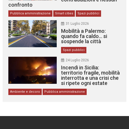
confronto
Pubblica amministrazione
Smart cities
Spazi pubblici
31 Luglio 2026
Mobilità a Palermo:
quando fa caldo… si
sospende la città
Spazi pubblici
24 Luglio 2026
Incendi in Sicilia:
territorio fragile, mobilità
interrotta e una crisi che
si ripete ogni estate
Ambiente e decoro
Pubblica amministrazione