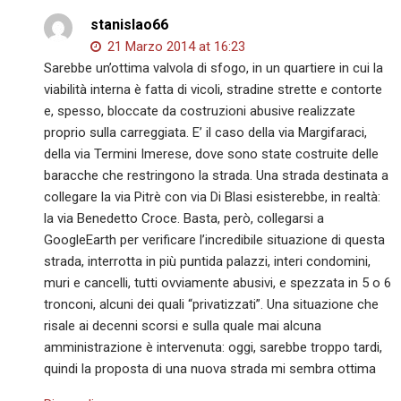
stanislao66
21 Marzo 2014 at 16:23
Sarebbe un’ottima valvola di sfogo, in un quartiere in cui la
viabilità interna è fatta di vicoli, stradine strette e contorte
e, spesso, bloccate da costruzioni abusive realizzate
proprio sulla carreggiata. E’ il caso della via Margifaraci,
della via Termini Imerese, dove sono state costruite delle
baracche che restringono la strada. Una strada destinata a
collegare la via Pitrè con via Di Blasi esisterebbe, in realtà:
la via Benedetto Croce. Basta, però, collegarsi a
GoogleEarth per verificare l’incredibile situazione di questa
strada, interrotta in più puntida palazzi, interi condomini,
muri e cancelli, tutti ovviamente abusivi, e spezzata in 5 o 6
tronconi, alcuni dei quali “privatizzati”. Una situazione che
risale ai decenni scorsi e sulla quale mai alcuna
amministrazione è intervenuta: oggi, sarebbe troppo tardi,
quindi la proposta di una nuova strada mi sembra ottima