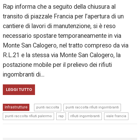
Rap informa che a seguito della chiusura al
transito di piazzale Francia per l’apertura di un
cantiere di lavori di manutenzione, si è reso
necessario spostare temporaneamente in via
Monte San Calogero, nel tratto compreso da via
R.L.21 e la stessa via Monte San Calogero, la
postazione mobile per il prelievo dei rifiuti
ingombranti di…
LEGGI TUTTO
,
,
Infrastrutture
punti raccolta
punti raccolta rifiuti ingombranti
,
,
,
punti raccolta rifiuti palermo
rap
rifiuti ingombranti
viale francia