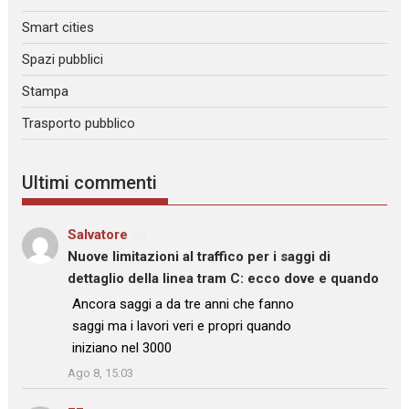
Smart cities
Spazi pubblici
Stampa
Trasporto pubblico
Ultimi commenti
Salvatore
su
Nuove limitazioni al traffico per i saggi di
dettaglio della linea tram C: ecco dove e quando
: “
Ancora saggi a da tre anni che fanno
saggi ma i lavori veri e propri quando
iniziano nel 3000
”
Ago 8, 15:03