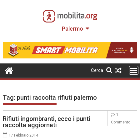
Skip
to
content
Palermo
Cerca
Tag:
punti raccolta rifiuti palermo
1
Rifiuti ingombranti, ecco i punti
Commento
raccolta aggiornati
17 Febbraio 2014