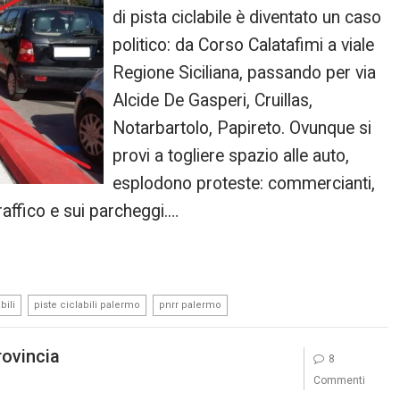
di pista ciclabile è diventato un caso
politico: da Corso Calatafimi a viale
Regione Siciliana, passando per via
Alcide De Gasperi, Cruillas,
Notarbartolo, Papireto. Ovunque si
provi a togliere spazio alle auto,
esplodono proteste: commercianti,
traffico e sui parcheggi.…
,
,
bili
piste ciclabili palermo
pnrr palermo
rovincia
8
Commenti