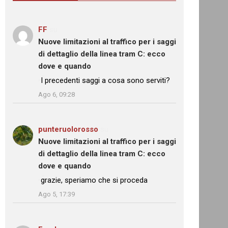
FF
su
Nuove limitazioni al traffico per i saggi
di dettaglio della linea tram C: ecco
dove e quando
: “
I precedenti saggi a cosa sono serviti?
”
Ago 6, 09:28
punteruolorosso
su
Nuove limitazioni al traffico per i saggi
di dettaglio della linea tram C: ecco
dove e quando
: “
grazie, speriamo che si proceda
”
Ago 5, 17:39