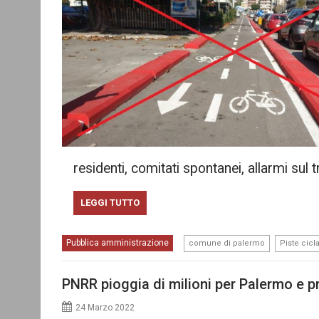
residenti, comitati spontanei, allarmi sul 
LEGGI TUTTO
,
Pubblica amministrazione
comune di palermo
Piste cicla
PNRR pioggia di milioni per Palermo e p
24 Marzo 2022