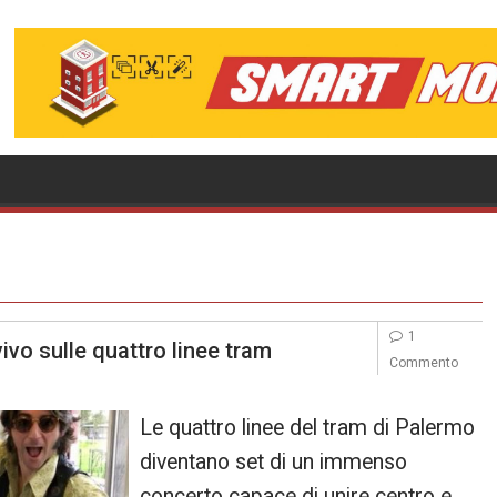
1
ivo sulle quattro linee tram
Commento
Le quattro linee del tram di Palermo
diventano set di un immenso
concerto capace di unire centro e