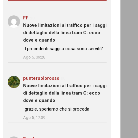
FF
su
Nuove limitazioni al traffico per i saggi
di dettaglio della linea tram C: ecco
dove e quando
: “
I precedenti saggi a cosa sono serviti?
”
Ago 6, 09:28
punteruolorosso
su
Nuove limitazioni al traffico per i saggi
di dettaglio della linea tram C: ecco
dove e quando
: “
grazie, speriamo che si proceda
”
Ago 5, 17:39