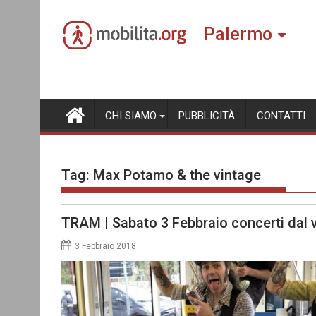
Skip
to
Palermo
content
CHI SIAMO
PUBBLICITÀ
CONTATTI
Tag:
Max Potamo & the vintage
TRAM | Sabato 3 Febbraio concerti dal v
3 Febbraio 2018