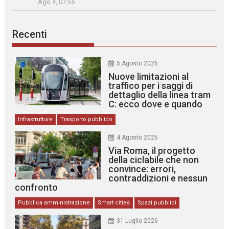
Ago 4, 07:55
Recenti
5 Agosto 2026
Nuove limitazioni al
traffico per i saggi di
dettaglio della linea tram
C: ecco dove e quando
Infrastrutture
Trasporto pubblico
4 Agosto 2026
Via Roma, il progetto
della ciclabile che non
convince: errori,
contraddizioni e nessun
confronto
Pubblica amministrazione
Smart cities
Spazi pubblici
31 Luglio 2026