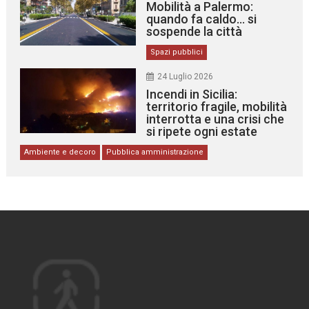
Mobilità a Palermo:
quando fa caldo… si
sospende la città
Spazi pubblici
24 Luglio 2026
Incendi in Sicilia:
territorio fragile, mobilità
interrotta e una crisi che
si ripete ogni estate
Ambiente e decoro
Pubblica amministrazione