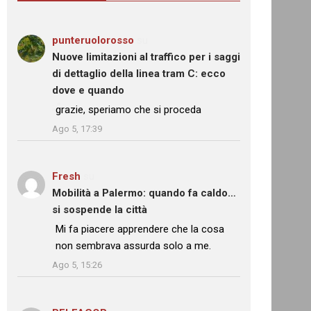
punteruolorosso
su
Nuove limitazioni al traffico per i saggi
di dettaglio della linea tram C: ecco
dove e quando
: “
grazie, speriamo che si proceda
”
Ago 5, 17:39
Fresh
su
Mobilità a Palermo: quando fa caldo…
si sospende la città
: “
Mi fa piacere apprendere che la cosa
non sembrava assurda solo a me.
”
Ago 5, 15:26