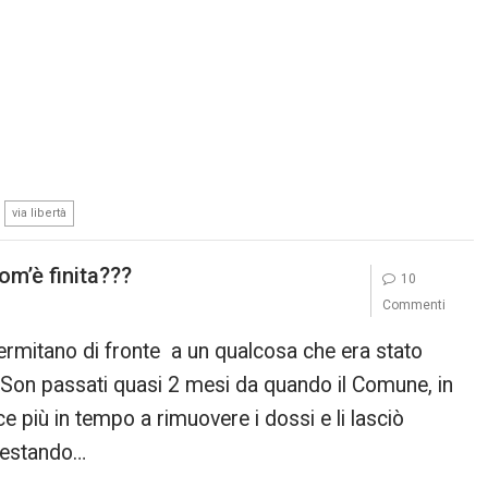
,
via libertà
com’è finita???
10
Commenti
lermitano di fronte a un qualcosa che era stato
 Son passati quasi 2 mesi da quando il Comune, in
ce più in tempo a rimuovere i dossi e li lasciò
festando…