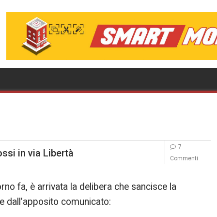
7
ssi in via Libertà
Commenti
 fa, è arrivata la delibera che sancisce la
ge dall’apposito comunicato: