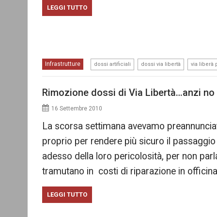
LEGGI TUTTO
,
,
Infrastrutture
dossi artificiali
dossi via libertà
via liberà
Rimozione dossi di Via Libertà…anzi no
16 Settembre 2010
La scorsa settimana avevamo preannunciato 
proprio per rendere più sicuro il passaggio
adesso della loro pericolosità, per non par
tramutano in costi di riparazione in officin
LEGGI TUTTO