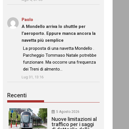
Paolo
su
A Mondello arriva lo shuttle per
l’aeroporto. Eppure manca ancora la
navetta più semplice
: “
La proposta di una navetta Mondello .
Parcheggio Tommaso Natale potrebbe
funzionare. Ma occorre una frequenza
dei Treni di almento…
”
Lug 31, 13:16
Recenti
5 Agosto 2026
Nuove limitazioni al
traffico per i saggi