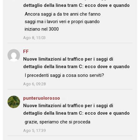
dettaglio della linea tram C: ecco dove e quando
: “
Ancora saggi a da tre anni che fanno
saggi ma i lavori veri e propri quando
iniziano nel 3000
”
Ago 8, 15:03
FF
su
Nuove limitazioni al traffico per i saggi di
dettaglio della linea tram C: ecco dove e quando
: “
I precedenti saggi a cosa sono serviti?
”
Ago 6, 09:28
punteruolorosso
su
Nuove limitazioni al traffico per i saggi di
dettaglio della linea tram C: ecco dove e quando
: “
grazie, speriamo che si proceda
”
Ago 5, 17:39