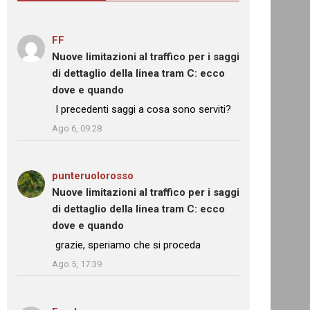
FF
su
Nuove limitazioni al traffico per i saggi
di dettaglio della linea tram C: ecco
dove e quando
: “
I precedenti saggi a cosa sono serviti?
”
Ago 6, 09:28
punteruolorosso
su
Nuove limitazioni al traffico per i saggi
di dettaglio della linea tram C: ecco
dove e quando
: “
grazie, speriamo che si proceda
”
Ago 5, 17:39