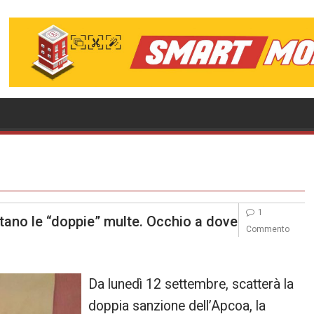
1
ano le “doppie” multe. Occhio a dove
Commento
Da lunedì 12 settembre, scatterà la
doppia sanzione dell’Apcoa, la