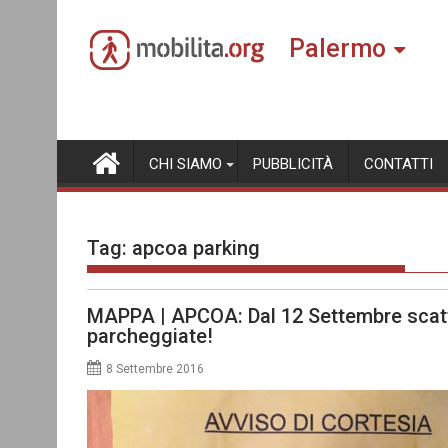
Skip
to
Palermo
content
CHI SIAMO
PUBBLICITÀ
CONTATTI
Tag:
apcoa parking
MAPPA | APCOA: Dal 12 Settembre scatt
parcheggiate!
8 Settembre 2016