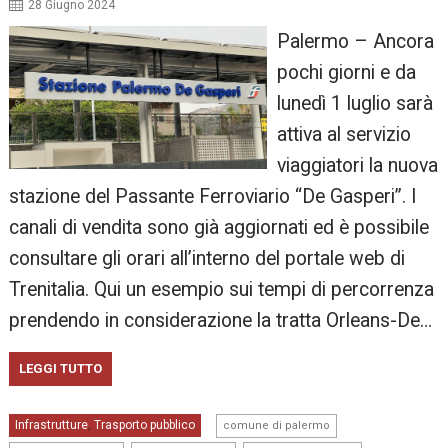
28 Giugno 2024
Palermo – Ancora
pochi giorni e da
lunedì 1 luglio sarà
attiva al servizio
viaggiatori la nuova
stazione del Passante Ferroviario “De Gasperi”. I
canali di vendita sono già aggiornati ed è possibile
consultare gli orari all’interno del portale web di
Trenitalia. Qui un esempio sui tempi di percorrenza
prendendo in considerazione la tratta Orleans-De…
LEGGI TUTTO
,
Infrastrutture
Trasporto pubblico
,
comune di palermo