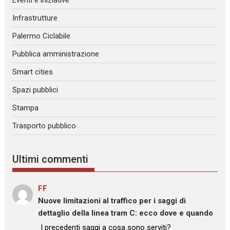
Eventi e iniziative
Infrastrutture
Palermo Ciclabile
Pubblica amministrazione
Smart cities
Spazi pubblici
Stampa
Trasporto pubblico
Ultimi commenti
FF
su
Nuove limitazioni al traffico per i saggi di
dettaglio della linea tram C: ecco dove e quando
: “
I precedenti saggi a cosa sono serviti?
”