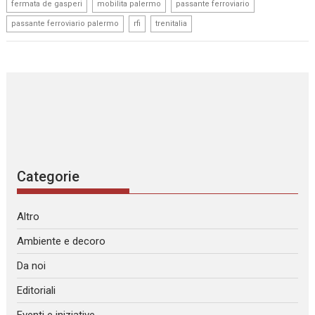
,
,
,
fermata de gasperi
mobilita palermo
passante ferroviario
,
,
passante ferroviario palermo
rfi
trenitalia
Categorie
Altro
Ambiente e decoro
Da noi
Editoriali