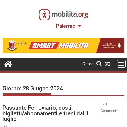
Skip
to
content
Palermo
Cerca
Giorno:
28 Giugno 2024
1
Passante Ferroviario, costi
Commento
biglietti/abbonamenti e treni dal 1
luglio