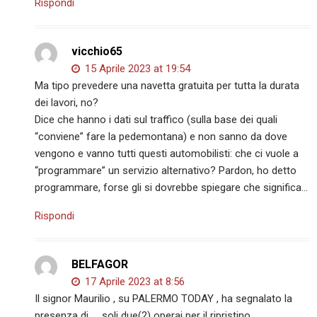
Rispondi
vicchio65
15 Aprile 2023 at 19:54
Ma tipo prevedere una navetta gratuita per tutta la durata
dei lavori, no?
Dice che hanno i dati sul traffico (sulla base dei quali
“conviene” fare la pedemontana) e non sanno da dove
vengono e vanno tutti questi automobilisti: che ci vuole a
“programmare” un servizio alternativo? Pardon, ho detto
programmare, forse gli si dovrebbe spiegare che significa…
Rispondi
BELFAGOR
17 Aprile 2023 at 8:56
Il signor Maurilio , su PALERMO TODAY , ha segnalato la
presenza di …..soli due(2) operai per il ripristino