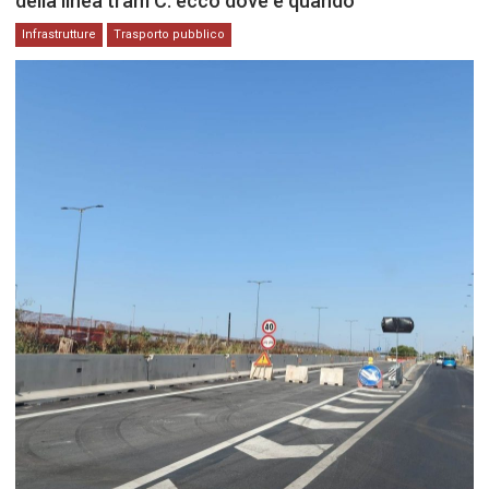
della linea tram C: ecco dove e quando
Infrastrutture
Trasporto pubblico