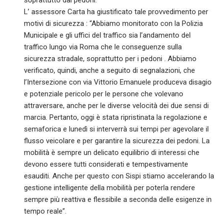
L’ assessore Carta ha giustificato tale provvedimento per
motivi di sicurezza : “Abbiamo monitorato con la Polizia
Municipale e gli uffici del traffico sia l’andamento del
traffico lungo via Roma che le conseguenze sulla
sicurezza stradale, soprattutto per i pedoni . Abbiamo
verificato, quindi, anche a seguito di segnalazioni, che
l’Intersezione con via Vittorio Emanuele produceva disagio
e potenziale pericolo per le persone che volevano
attraversare, anche per le diverse velocità dei due sensi di
marcia. Pertanto, oggi è stata ripristinata la regolazione e
semaforica e lunedì si interverrà sui tempi per agevolare il
flusso veicolare e per garantire la sicurezza dei pedoni. La
mobilità è sempre un delicato equilibrio di interessi che
devono essere tutti considerati e tempestivamente
esauditi. Anche per questo con Sispi stiamo accelerando la
gestione intelligente della mobilità per poterla rendere
sempre più reattiva e flessibile a seconda delle esigenze in
tempo reale”.