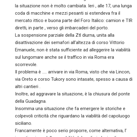
la situazione non è molto cambiata. Ieri , alle 17, una lunga
coda di macchine e mezzi pesanti si estendeva fra il
mercato ittico e buona parte del Foro Italico: camion e TIR
diretti, in parte , verso gli imbarcaderi del porto.
La sospensione parziale della Ztl diurna, unita alla
disattivazione dei semafori all’altezza di corso Vittorio
Emanuele, non è stata sufficiente ad alleggerire la viabilità
sul lungomare anche se il traffico in via Roma era
scorrevole.
Il problema è ….. arrivare in via Roma, visto che via Lincon,
via Oreto e corso Tukory sono intasate, spesso a causa di
altri cantieri .
Inoltre, ad aggravare la situazione, è la chiusura del ponte
della Guadagna.
Insomma una situazione che fa emergere le storiche e
colpevoli criticità che riguardano la viabilità del capoluogo
siciliano.
Francamente è poco serio proporre, come alternativa, l’