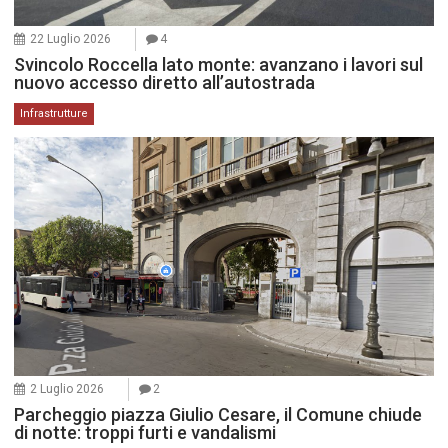
22 Luglio 2026
4
Svincolo Roccella lato monte: avanzano i lavori sul
nuovo accesso diretto all’autostrada
Infrastrutture
2 Luglio 2026
2
Parcheggio piazza Giulio Cesare, il Comune chiude
di notte: troppi furti e vandalismi