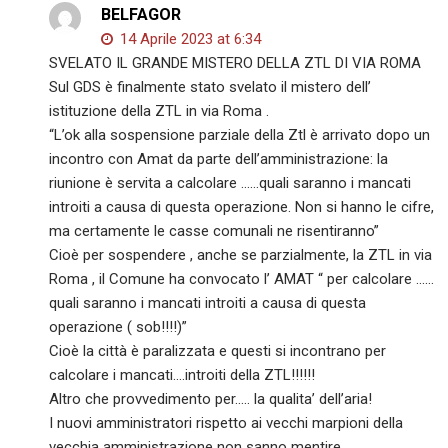
BELFAGOR
14 Aprile 2023 at 6:34
SVELATO IL GRANDE MISTERO DELLA ZTL DI VIA ROMA
Sul GDS è finalmente stato svelato il mistero dell’
istituzione della ZTL in via Roma .
“L’ok alla sospensione parziale della Ztl è arrivato dopo un
incontro con Amat da parte dell’amministrazione: la
riunione è servita a calcolare ……quali saranno i mancati
introiti a causa di questa operazione. Non si hanno le cifre,
ma certamente le casse comunali ne risentiranno”
Cioè per sospendere , anche se parzialmente, la ZTL in via
Roma , il Comune ha convocato l’ AMAT “ per calcolare ……
quali saranno i mancati introiti a causa di questa
operazione ( sob!!!!)”
Cioè la città è paralizzata e questi si incontrano per
calcolare i mancati….introiti della ZTL!!!!!!
Altro che provvedimento per….. la qualita’ dell’aria!
I nuovi amministratori rispetto ai vecchi marpioni della
vecchia amministrazione non sanno mentire .