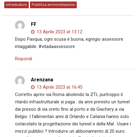
Infrastrutture
Pubblica amministrazione
FF
13 Aprile 2023 at 13:12
Dopo Pasqua, ogni scusa è buona, egregio assessore
intaggabile. #vitadaassessore
Rispondi
Arenzana
13 Aprile 2023 at 16:45
Corretto aprire via Roma abolendo la ZTL purtroppo il
ritardo infrastrutturale si paga : da anni previsto un tunnel
dai presso di via oreto fino al porto e da Giachery a via
Belgio. I fallimentari anni di Orlando e Catania hanno solo
ostacolato la progettazione dei tunnel e della Mal . Usare i
mezzi pubblici ? Introdurre un abbonamento di 20 euro