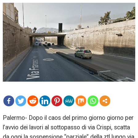
mo
Palermo- Dopo il caos del primo giorno giorno per
re
l’avvio dei lavori al sottopasso di via Crispi, scatta
da oggi la sospensione “parziale” della ztl lungo via