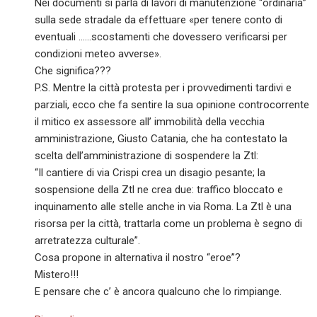
Nei documenti si parla di lavori di manutenzione “ordinaria”
sulla sede stradale da effettuare «per tenere conto di
eventuali ……scostamenti che dovessero verificarsi per
condizioni meteo avverse».
Che significa???
P.S. Mentre la città protesta per i provvedimenti tardivi e
parziali, ecco che fa sentire la sua opinione controcorrente
il mitico ex assessore all’ immobilità della vecchia
amministrazione, Giusto Catania, che ha contestato la
scelta dell’amministrazione di sospendere la Ztl:
“Il cantiere di via Crispi crea un disagio pesante; la
sospensione della Ztl ne crea due: traffico bloccato e
inquinamento alle stelle anche in via Roma. La Ztl è una
risorsa per la città, trattarla come un problema è segno di
arretratezza culturale”.
Cosa propone in alternativa il nostro “eroe”?
Mistero!!!
E pensare che c’ è ancora qualcuno che lo rimpiange.