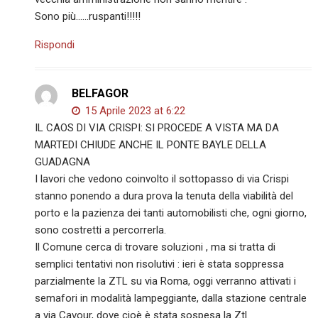
Sono più……ruspanti!!!!!
Rispondi
BELFAGOR
15 Aprile 2023 at 6:22
IL CAOS DI VIA CRISPI: SI PROCEDE A VISTA MA DA
MARTEDI CHIUDE ANCHE IL PONTE BAYLE DELLA
GUADAGNA
I lavori che vedono coinvolto il sottopasso di via Crispi
stanno ponendo a dura prova la tenuta della viabilità del
porto e la pazienza dei tanti automobilisti che, ogni giorno,
sono costretti a percorrerla.
Il Comune cerca di trovare soluzioni , ma si tratta di
semplici tentativi non risolutivi : ieri è stata soppressa
parzialmente la ZTL su via Roma, oggi verranno attivati i
semafori in modalità lampeggiante, dalla stazione centrale
a via Cavour, dove cioè è stata sospesa la Ztl.