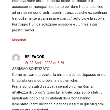
incentivazione della ….mobilità dolce: di sindaci o di
assessori in monopattino, tanto per dare l’ esempio, fino
ad ora se ne sono visti ….pochini , anzi qualche ex continua
tranquillamente a camminare con …..l’ auto blu e la scorta.
Purtroppo l’ unica soluzione possibile è ……finire a più
presto i lavori .
Rispondi
BELFAGOR
23 Aprile 2023 at 6:29
ABBIAMO SCHERZATO
Come avevamo previsto, la chiusura del sottopasso di via
Crispi sta creando problemi e polemiche.
Prima sono stati disattivati i semafori di via Roma,
all’altezza di corso Vittorio Emanuele, oggi sono stati ……
ripristinati, dopo che gli abitanti della zona hanno
lamentato i tanti incidenti e pericoli vissuti in questi giorni,
soprattutto dai pedoni.