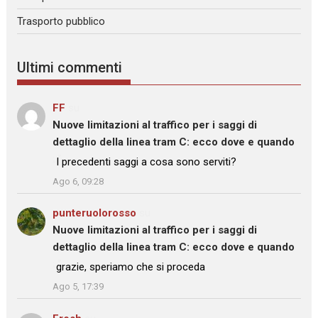
Trasporto pubblico
Ultimi commenti
FF
su
Nuove limitazioni al traffico per i saggi di
dettaglio della linea tram C: ecco dove e quando
: “
I precedenti saggi a cosa sono serviti?
”
Ago 6, 09:28
punteruolorosso
su
Nuove limitazioni al traffico per i saggi di
dettaglio della linea tram C: ecco dove e quando
: “
grazie, speriamo che si proceda
”
Ago 5, 17:39