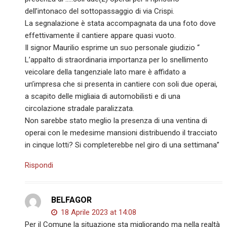
dell’intonaco del sottopassaggio di via Crispi.
La segnalazione è stata accompagnata da una foto dove
effettivamente il cantiere appare quasi vuoto.
Il signor Maurilio esprime un suo personale giudizio “
L’appalto di straordinaria importanza per lo snellimento
veicolare della tangenziale lato mare è affidato a
un’impresa che si presenta in cantiere con soli due operai,
a scapito delle migliaia di automobilisti e di una
circolazione stradale paralizzata.
Non sarebbe stato meglio la presenza di una ventina di
operai con le medesime mansioni distribuendo il tracciato
in cinque lotti? Si completerebbe nel giro di una settimana”
Rispondi
BELFAGOR
18 Aprile 2023 at 14:08
Per il Comune la situazione sta migliorando ma nella realtà