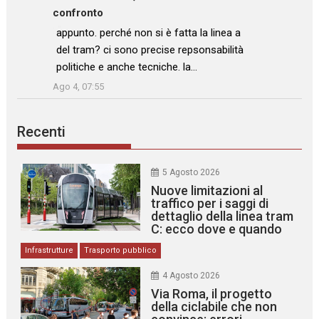
confronto
: “
appunto. perché non si è fatta la linea a
del tram? ci sono precise repsonsabilità
politiche e anche tecniche. la…
”
Ago 4, 07:55
Recenti
5 Agosto 2026
Nuove limitazioni al
traffico per i saggi di
dettaglio della linea tram
C: ecco dove e quando
Infrastrutture
Trasporto pubblico
4 Agosto 2026
Via Roma, il progetto
della ciclabile che non