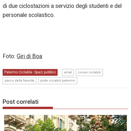
di due ciclostazioni a servizio degli studenti e del
personale scolastico.
Foto:
Giri di Boa
,
,
Palermo Ciclabile
Spazi pubblici
,
amat
corsie ciclabili
,
parco della favorita
piste ciclabili palermo
Post correlati