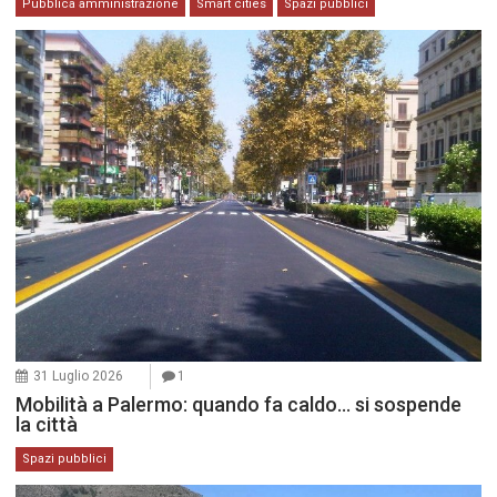
Pubblica amministrazione
Smart cities
Spazi pubblici
31 Luglio 2026
1
Mobilità a Palermo: quando fa caldo… si sospende
la città
Spazi pubblici