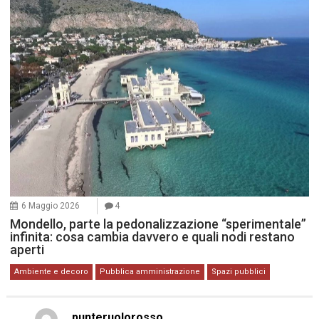
6 Maggio 2026
4
Mondello, parte la pedonalizzazione “sperimentale”
infinita: cosa cambia davvero e quali nodi restano
aperti
Ambiente e decoro
Pubblica amministrazione
Spazi pubblici
punteruolorosso