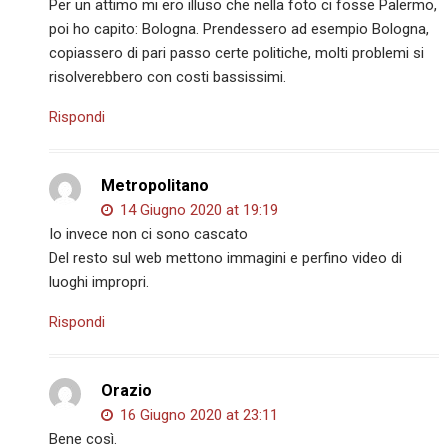
Per un attimo mi ero illuso che nella foto ci fosse Palermo,
poi ho capito: Bologna. Prendessero ad esempio Bologna,
copiassero di pari passo certe politiche, molti problemi si
risolverebbero con costi bassissimi.
Rispondi
Metropolitano
14 Giugno 2020 at 19:19
Io invece non ci sono cascato
Del resto sul web mettono immagini e perfino video di
luoghi impropri.
Rispondi
Orazio
16 Giugno 2020 at 23:11
Bene così.