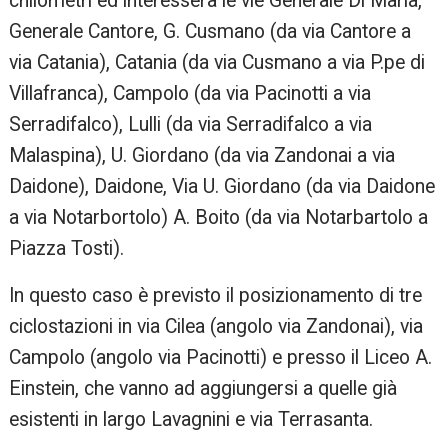
chilometri ed interesserà le vie Generale Di Maria,
Generale Cantore, G. Cusmano (da via Cantore a
via Catania), Catania (da via Cusmano a via P.pe di
Villafranca), Campolo (da via Pacinotti a via
Serradifalco), Lulli (da via Serradifalco a via
Malaspina), U. Giordano (da via Zandonai a via
Daidone), Daidone, Via U. Giordano (da via Daidone
a via Notarbortolo) A. Boito (da via Notarbartolo a
Piazza Tosti).
In questo caso è previsto il posizionamento di tre
ciclostazioni in via Cilea (angolo via Zandonai), via
Campolo (angolo via Pacinotti) e presso il Liceo A.
Einstein, che vanno ad aggiungersi a quelle già
esistenti in largo Lavagnini e via Terrasanta.