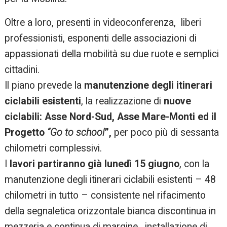
Oltre a loro, presenti in videoconferenza, liberi
professionisti, esponenti delle associazioni di
appassionati della mobilità su due ruote e semplici
cittadini.
Il piano prevede la
manutenzione degli itinerari
ciclabili esistenti
, la realizzazione di
nuove
ciclabili:
Asse Nord-Sud, Asse Mare-Monti ed il
Progetto
“Go to school
”,
per poco più di sessanta
chilometri complessivi.
I
lavori partiranno già lunedì 15 giugno
, con la
manutenzione degli itinerari ciclabili esistenti – 48
chilometri in tutto – consistente nel rifacimento
della segnaletica orizzontale bianca discontinua in
mezzeria e continua di margine, installazione di