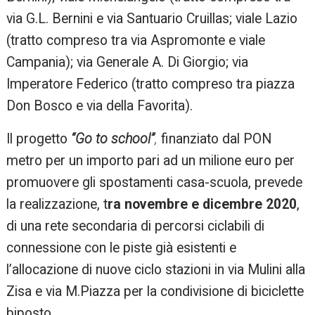
via G.L. Bernini e via Santuario Cruillas; viale Lazio
(tratto compreso tra via Aspromonte e viale
Campania); via Generale A. Di Giorgio; via
Imperatore Federico (tratto compreso tra piazza
Don Bosco e via della Favorita).
Il progetto
“Go to school”
,
finanziato dal PON
metro per un importo pari ad un milione euro per
promuovere gli spostamenti casa-scuola, prevede
la realizzazione, t
ra novembre e dicembre 2020
,
di una rete secondaria di percorsi ciclabili di
connessione con le piste già esistenti e
l’allocazione di nuove ciclo stazioni in via Mulini alla
Zisa e via M.Piazza per la condivisione di biciclette
biposto.