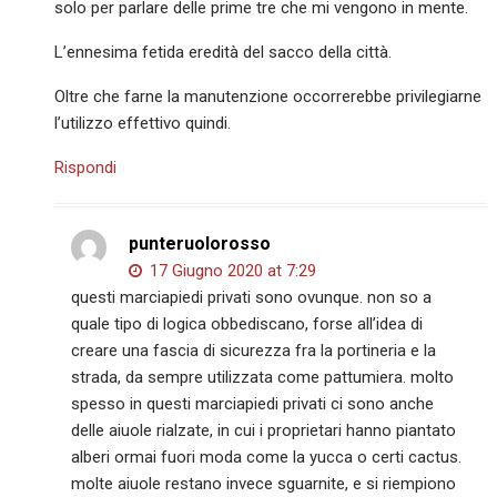
solo per parlare delle prime tre che mi vengono in mente.
L’ennesima fetida eredità del sacco della città.
Oltre che farne la manutenzione occorrerebbe privilegiarne
l’utilizzo effettivo quindi.
Rispondi
punteruolorosso
17 Giugno 2020 at 7:29
questi marciapiedi privati sono ovunque. non so a
quale tipo di logica obbediscano, forse all’idea di
creare una fascia di sicurezza fra la portineria e la
strada, da sempre utilizzata come pattumiera. molto
spesso in questi marciapiedi privati ci sono anche
delle aiuole rialzate, in cui i proprietari hanno piantato
alberi ormai fuori moda come la yucca o certi cactus.
molte aiuole restano invece sguarnite, e si riempiono