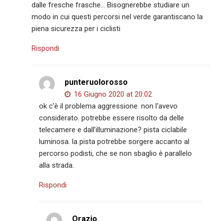
dalle fresche frasche… Bisognerebbe studiare un
modo in cui questi percorsi nel verde garantiscano la
piena sicurezza per i ciclisti
Rispondi
punteruolorosso
16 Giugno 2020 at 20:02
ok c’è il problema aggressione. non l’avevo
considerato. potrebbe essere risolto da delle
telecamere e dall’illuminazione? pista ciclabile
luminosa. la pista potrebbe sorgere accanto al
percorso podisti, che se non sbaglio è parallelo
alla strada.
Rispondi
Orazio