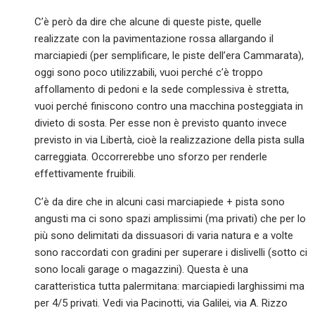
C’è però da dire che alcune di queste piste, quelle
realizzate con la pavimentazione rossa allargando il
marciapiedi (per semplificare, le piste dell’era Cammarata),
oggi sono poco utilizzabili, vuoi perché c’è troppo
affollamento di pedoni e la sede complessiva è stretta,
vuoi perché finiscono contro una macchina posteggiata in
divieto di sosta. Per esse non è previsto quanto invece
previsto in via Libertà, cioè la realizzazione della pista sulla
carreggiata. Occorrerebbe uno sforzo per renderle
effettivamente fruibili.
C’è da dire che in alcuni casi marciapiede + pista sono
angusti ma ci sono spazi amplissimi (ma privati) che per lo
più sono delimitati da dissuasori di varia natura e a volte
sono raccordati con gradini per superare i dislivelli (sotto ci
sono locali garage o magazzini). Questa è una
caratteristica tutta palermitana: marciapiedi larghissimi ma
per 4/5 privati. Vedi via Pacinotti, via Galilei, via A. Rizzo