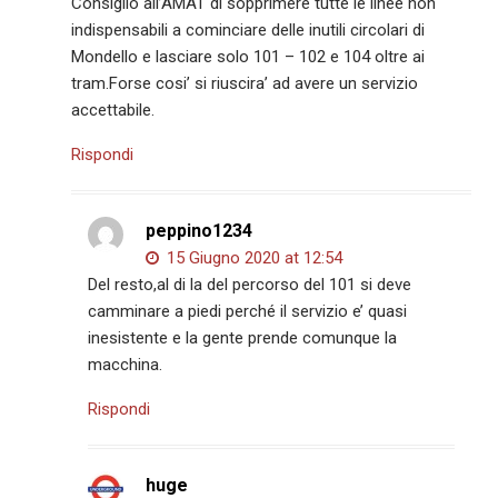
Consiglio all’AMAT di sopprimere tutte le linee non
indispensabili a cominciare delle inutili circolari di
Mondello e lasciare solo 101 – 102 e 104 oltre ai
tram.Forse cosi’ si riuscira’ ad avere un servizio
accettabile.
Rispondi
peppino1234
15 Giugno 2020 at 12:54
Del resto,al di la del percorso del 101 si deve
camminare a piedi perché il servizio e’ quasi
inesistente e la gente prende comunque la
macchina.
Rispondi
huge