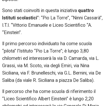
Sono stati coinvolti in questa iniziativa
quattro
Istituti scolastici
”: “Pio La Torre”, “Ninni Cassarà”,
I.T.I. “Vittorio Emanuele e Liceo Scientifico “A.
“Einstein”.
Il primo percorso individuato ha come scuola
“pilota” l’Istituto “Pio La Torre”; è lungo 3,80
chilometri ed interesserà la via D. Camarda, via L.
Grassi, via M. Scoto, via degli Emiri, via Nina
Siciliana, via F. Brunelleschi, via G.L. Bernini, via De
Saliba (da viale R. Siciliana a piazza De Saliba).
Il percorso che ha come scuola di riferimento il
“Liceo Scientifico Albert Einstein” è lungo 2,20