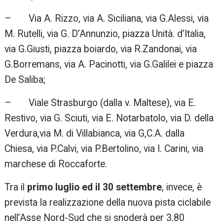
– Via A. Rizzo, via A. Siciliana, via G.Alessi, via
M. Rutelli, via G. D’Annunzio, piazza Unità. d’Italia,
via G.Giusti, piazza boiardo, via R.Zandonai, via
G.Borremans, via A. Pacinotti, via G.Galilei e piazza
De Saliba;
– Viale Strasburgo (dalla v. Maltese), via E.
Restivo, via G. Sciuti, via E. Notarbatolo, via D. della
Verdura,via M. di Villabianca, via G,C.A. dalla
Chiesa, via P.Calvi, via P.Bertolino, via I. Carini, via
marchese di Roccaforte.
Tra il
primo luglio ed il 30 settembre
, invece, è
prevista la realizzazione della nuova pista ciclabile
nell’Asse Nord-Sud che si snoderà per 3,80