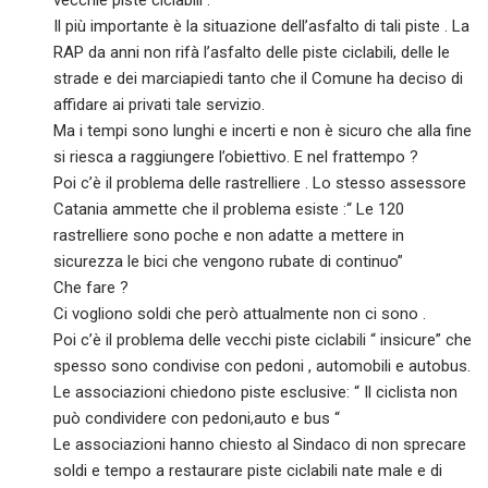
vecchie piste ciclabili .
Il più importante è la situazione dell’asfalto di tali piste . La
RAP da anni non rifà l’asfalto delle piste ciclabili, delle le
strade e dei marciapiedi tanto che il Comune ha deciso di
affidare ai privati tale servizio.
Ma i tempi sono lunghi e incerti e non è sicuro che alla fine
si riesca a raggiungere l’obiettivo. E nel frattempo ?
Poi c’è il problema delle rastrelliere . Lo stesso assessore
Catania ammette che il problema esiste :“ Le 120
rastrelliere sono poche e non adatte a mettere in
sicurezza le bici che vengono rubate di continuo”
Che fare ?
Ci vogliono soldi che però attualmente non ci sono .
Poi c’è il problema delle vecchi piste ciclabili “ insicure” che
spesso sono condivise con pedoni , automobili e autobus.
Le associazioni chiedono piste esclusive: “ Il ciclista non
può condividere con pedoni,auto e bus “
Le associazioni hanno chiesto al Sindaco di non sprecare
soldi e tempo a restaurare piste ciclabili nate male e di