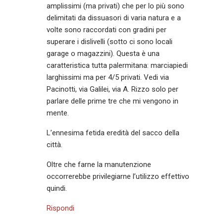
amplissimi (ma privati) che per lo più sono
delimitati da dissuasori di varia natura e a
volte sono raccordati con gradini per
superare i dislivelli (sotto ci sono locali
garage o magazzini). Questa è una
caratteristica tutta palermitana: marciapiedi
larghissimi ma per 4/5 privati. Vedi via
Pacinotti, via Galilei, via A. Rizzo solo per
parlare delle prime tre che mi vengono in
mente.
L’ennesima fetida eredità del sacco della
città.
Oltre che farne la manutenzione
occorrerebbe privilegiarne l’utilizzo effettivo
quindi.
Rispondi