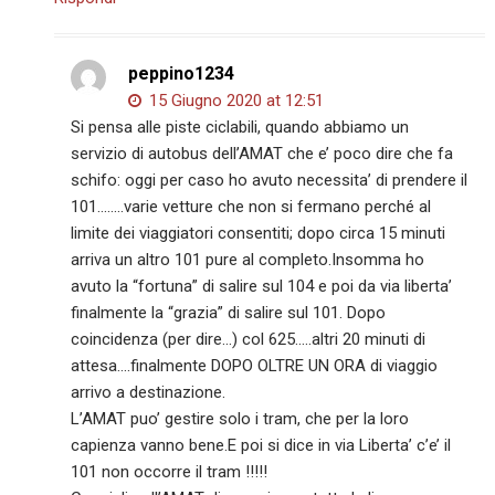
peppino1234
15 Giugno 2020 at 12:51
Si pensa alle piste ciclabili, quando abbiamo un
servizio di autobus dell’AMAT che e’ poco dire che fa
schifo: oggi per caso ho avuto necessita’ di prendere il
101……..varie vetture che non si fermano perché al
limite dei viaggiatori consentiti; dopo circa 15 minuti
arriva un altro 101 pure al completo.Insomma ho
avuto la “fortuna” di salire sul 104 e poi da via liberta’
finalmente la “grazia” di salire sul 101. Dopo
coincidenza (per dire…) col 625…..altri 20 minuti di
attesa….finalmente DOPO OLTRE UN ORA di viaggio
arrivo a destinazione.
L’AMAT puo’ gestire solo i tram, che per la loro
capienza vanno bene.E poi si dice in via Liberta’ c’e’ il
101 non occorre il tram !!!!!