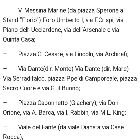
– V. Messina Marine (da piazza Sperone a
Stand “Florio”) Foro Umberto I, via F.Crispi, via
Piano dell’ Ucciardone, via dell’Arsenale e via
Quinta Casa;
– Piazza G. Cesare, via Lincoln, via Archirafi;
– Via Dante(dir. Monte) Via Dante (dir. Mare)
Via Serradifalco, piazza P.pe di Camporeale, piazza
Sacro Cuore e via G. il Buono;
– Piazza Caponnetto (Giachery), via Don
Orione, via A. Barca, via I. Rabbin, via M.L. King;
– Viale del Fante (da viale Diana a via Case
Rocca);