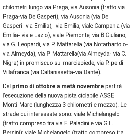
chilometri lungo via Praga, via Ausonia (tratto via
Praga-via De Gasperi), via Ausonia (via De
Gasperi- via Emilia), via Emilia, viale Campania (via
Emilia- viale Lazio), viale Piemonte, via B.Giuliano,
via G. Leopardi, via P. Mattarella (via Notarbartolo-
via Almeyda), via P. Mattarella(via Almeyda- via C.
Nigra) in promiscuo sul marciapiede, via P. pe di
Villafranca (via Caltanissetta-via Dante).
Dal
primo di ottobre a metà novembre
partirà
l’esecuzione della nuova pista ciclabile ASSE
Monti-Mare (lunghezza 3 chilometri e mezzo). Le
strade qui interessate sono: viale Michelangelo
(tratto compreso tra via F. Paladini e via G.L.
Bernini); viale Michelangelo (tratto compreso tra