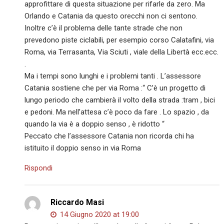
approfittare di questa situazione per rifarle da zero. Ma
Orlando e Catania da questo orecchi non ci sentono.
Inoltre c’è il problema delle tante strade che non
prevedono piste ciclabili, per esempio corso Calatafini, via
Roma, via Terrasanta, Via Sciuti , viale della Libertà ecc.ecc.
.
Ma i tempi sono lunghi e i problemi tanti . L’assessore
Catania sostiene che per via Roma :“ C’è un progetto di
lungo periodo che cambierà il volto della strada :tram , bici
e pedoni. Ma nell’attesa c’è poco da fare . Lo spazio , da
quando la via è a doppio senso , è ridotto “
Peccato che l’assessore Catania non ricorda chi ha
istituito il doppio senso in via Roma
Rispondi
Riccardo Masi
14 Giugno 2020 at 19:00