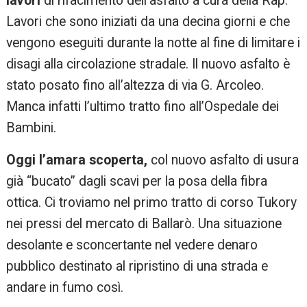
lavori
di rifacimento dell’asfalto a cura della Rap.
Lavori che sono iniziati da una decina giorni e che
vengono eseguiti durante la notte al fine di limitare i
disagi alla circolazione stradale. Il nuovo asfalto è
stato posato fino all’altezza di via G. Arcoleo.
Manca infatti l’ultimo tratto fino all’Ospedale dei
Bambini.
Oggi l’amara scoperta,
col nuovo asfalto di usura
già “bucato” dagli scavi per la posa della fibra
ottica. Ci troviamo nel primo tratto di corso Tukory
nei pressi del mercato di Ballarò. Una situazione
desolante e sconcertante nel vedere denaro
pubblico destinato al ripristino di una strada e
andare in fumo così.