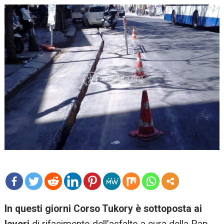
mo
In questi giorni Corso Tukory è sottoposta ai
re