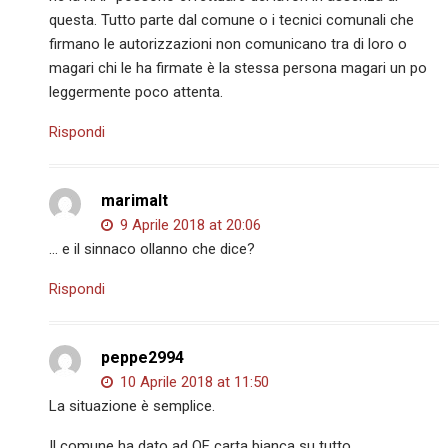
questa. Tutto parte dal comune o i tecnici comunali che
firmano le autorizzazioni non comunicano tra di loro o
magari chi le ha firmate è la stessa persona magari un po
leggermente poco attenta.
Rispondi
marimalt
9 Aprile 2018 at 20:06
… e il sinnaco ollanno che dice?
Rispondi
peppe2994
10 Aprile 2018 at 11:50
La situazione è semplice.
Il comune ha dato ad OF carta bianca su tutto,