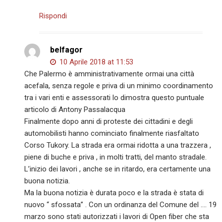
Rispondi
belfagor
10 Aprile 2018 at 11:53
Che Palermo è amministrativamente ormai una città
acefala, senza regole e priva di un minimo coordinamento
tra i vari enti e assessorati lo dimostra questo puntuale
articolo di Antony Passalacqua
Finalmente dopo anni di proteste dei cittadini e degli
automobilisti hanno cominciato finalmente riasfaltato
Corso Tukory. La strada era ormai ridotta a una trazzera ,
piene di buche e priva , in molti tratti, del manto stradale.
L’inizio dei lavori , anche se in ritardo, era certamente una
buona notizia.
Ma la buona notizia è durata poco e la strada è stata di
nuovo “ sfossata” . Con un ordinanza del Comune del …. 19
marzo sono stati autorizzati i lavori di Open fiber che sta