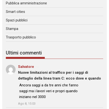
Pubblica amministrazione
Smart cities
Spazi pubblici
Stampa
Trasporto pubblico
Ultimi commenti
Salvatore
su
Nuove limitazioni al traffico per i saggi di
dettaglio della linea tram C: ecco dove e quando
: “
Ancora saggi a da tre anni che fanno
saggi ma i lavori veri e propri quando
iniziano nel 3000
”
Ago 8, 15:03