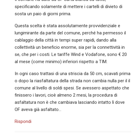
specificando solamente di mettere i cartelli di divieto di
sosta un paio di giorni prima.
Questa scelta è stata assolutamente provvidenziale e
lungimirante da parte del comune, perché ha permesso il
cablaggio della città in tempi super rapidi, dando alla
collettività un beneficio enorme, sia per la connettività in
se, che per i costi. Le tariffe Wind e Vodafone, sono € 20
al mese (come minimo) inferiori rispetto a TIM.
In ogni caso trattasi di una striscia da 50 cm, scavati prima
o dopo la riasfaltatura della strada non cambia nulla per il il
comune al livello di soldi spesi. Se avessero aspettato che
finissero i lavori, cioè almeno 2 mesi, la procedura di
asfaltatura non è che cambiava lasciando intatto lì dove
OF aveva già asfaltato…
Rispondi