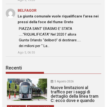
BELFAGOR
su
La giunta comunale vuole riqualificare l’area nei
pressi della foce del fiume Oreto
: “
PIAZZA SANT’ ERASMO E’ STATA
……”RIQUALIFICATA” Nel 2020 l’ allora
Giunta Orlando “deliberò” di destinare……
dei milioni per “ La…
”
Ago 5, 06:55
Recenti
5 Agosto 2026
Nuove limitazioni al
traffico per i saggi di
dettaglio della linea tram
C: ecco dove e quando