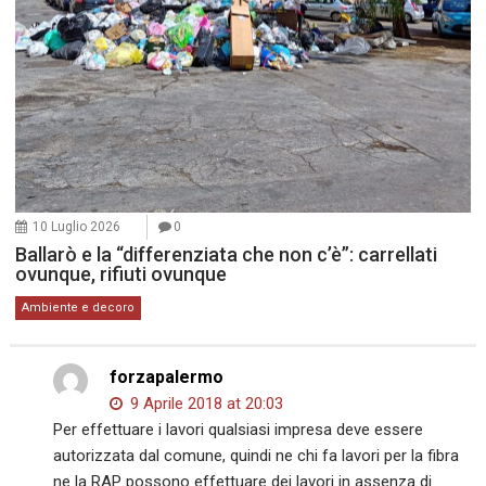
10 Luglio 2026
0
Ballarò e la “differenziata che non c’è”: carrellati
ovunque, rifiuti ovunque
Ambiente e decoro
forzapalermo
9 Aprile 2018 at 20:03
Per effettuare i lavori qualsiasi impresa deve essere
autorizzata dal comune, quindi ne chi fa lavori per la fibra
ne la RAP possono effettuare dei lavori in assenza di