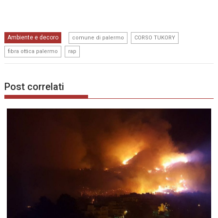
,
,
Ambiente e decoro
comune di palermo
CORSO TUKORY
,
fibra ottica palermo
rap
Post correlati