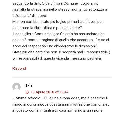
seguendo la Sirti. Cioè prima il Comune , dopo anni,
riasfalta la strada ma nello stesso momento autorizza a
“sfossarla” di nuovo.
Ma non sarebbe stato più logico prima fare i lavori per
sistemare la fibra ottica e poi riassaltare?
Il consigliere Comunale Igor Gelarda ha annunciato che
chiederà conto e ragione di quello che accaduto : “ e se ci
sono dei responsabili ne chiederemo le dimissioni”.
State più che certi che non si scoprirà mai il responsabile (
o i responsabili) di questa vicenda , nessuno pagherà.
Rispondi
friz
10 Aprile 2018 at 16:47
….ottimo articolo… OF è una buona cosa, ma è pessimo il
modo in cui si muove questa amministrazione comunale…
in questo come in tanti altri casi non si nota un’azione