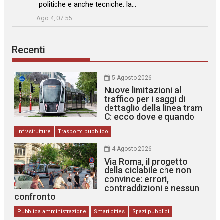
politiche e anche tecniche. la…
”
Ago 4, 07:55
Recenti
5 Agosto 2026
Nuove limitazioni al
traffico per i saggi di
dettaglio della linea tram
C: ecco dove e quando
Infrastrutture
Trasporto pubblico
4 Agosto 2026
Via Roma, il progetto
della ciclabile che non
convince: errori,
contraddizioni e nessun
confronto
Pubblica amministrazione
Smart cities
Spazi pubblici