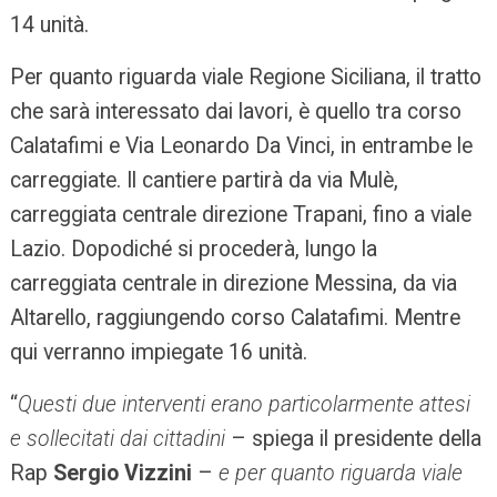
14 unità.
Per quanto riguarda viale Regione Siciliana, il tratto
che sarà interessato dai lavori, è quello tra corso
Calatafimi e Via Leonardo Da Vinci, in entrambe le
carreggiate. Il cantiere partirà da via Mulè,
carreggiata centrale direzione Trapani, fino a viale
Lazio. Dopodiché si procederà, lungo la
carreggiata centrale in direzione Messina, da via
Altarello, raggiungendo corso Calatafimi. Mentre
qui verranno impiegate 16 unità.
“
Questi due interventi erano particolarmente attesi
e sollecitati dai cittadini
– spiega il presidente della
Rap
Sergio Vizzini
–
e per quanto riguarda viale