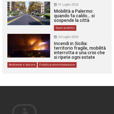
31 Luglio 2026
Mobilità a Palermo:
quando fa caldo… si
sospende la città
Spazi pubblici
24 Luglio 2026
Incendi in Sicilia:
territorio fragile, mobilità
interrotta e una crisi che
si ripete ogni estate
Ambiente e decoro
Pubblica amministrazione