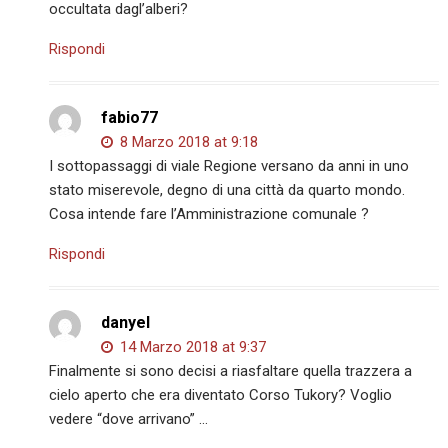
occultata dagl’alberi?
Rispondi
fabio77
8 Marzo 2018 at 9:18
I sottopassaggi di viale Regione versano da anni in uno
stato miserevole, degno di una città da quarto mondo.
Cosa intende fare l’Amministrazione comunale ?
Rispondi
danyel
14 Marzo 2018 at 9:37
Finalmente si sono decisi a riasfaltare quella trazzera a
cielo aperto che era diventato Corso Tukory? Voglio
vedere “dove arrivano” …