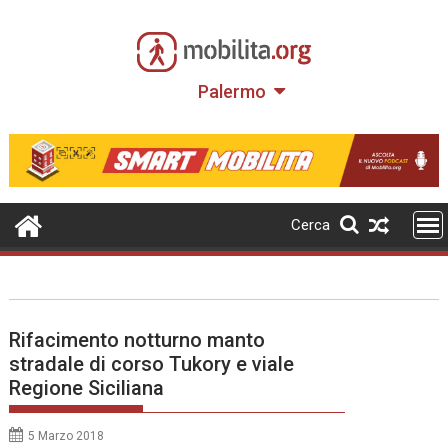
Skip
to
content
Palermo
Cerca
Rifacimento notturno manto
stradale di corso Tukory e viale
Regione Siciliana
5 Marzo 2018