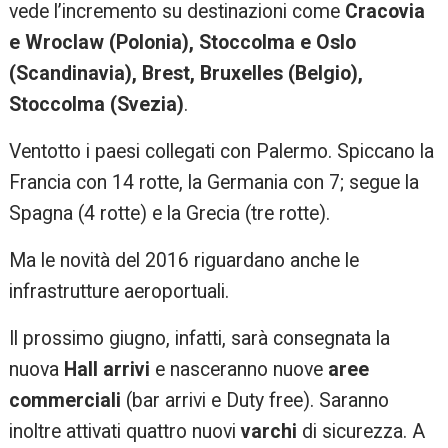
vede l’incremento su destinazioni come
Cracovia
e Wroclaw (Polonia), Stoccolma e Oslo
(Scandinavia), Brest, Bruxelles (Belgio),
Stoccolma (Svezia)
.
Ventotto i paesi collegati con Palermo. Spiccano la
Francia con 14 rotte, la Germania con 7; segue la
Spagna (4 rotte) e la Grecia (tre rotte).
Ma le novità del 2016 riguardano anche le
infrastrutture aeroportuali.
Il prossimo giugno, infatti, sarà consegnata la
nuova
Hall arrivi
e nasceranno nuove
aree
commerciali
(bar arrivi e Duty free). Saranno
inoltre attivati quattro nuovi
varchi
di sicurezza. A