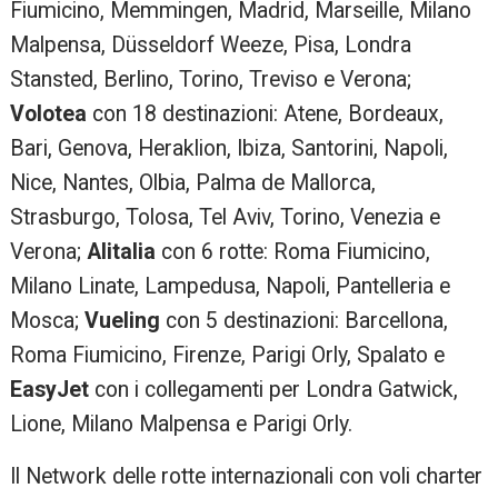
Fiumicino, Memmingen, Madrid, Marseille, Milano
Malpensa, Düsseldorf Weeze, Pisa, Londra
Stansted, Berlino, Torino, Treviso e Verona;
Volotea
con 18 destinazioni: Atene, Bordeaux,
Bari, Genova, Heraklion, Ibiza, Santorini, Napoli,
Nice, Nantes, Olbia, Palma de Mallorca,
Strasburgo, Tolosa, Tel Aviv, Torino, Venezia e
Verona;
Alitalia
con 6 rotte: Roma Fiumicino,
Milano Linate, Lampedusa, Napoli, Pantelleria e
Mosca;
Vueling
con 5 destinazioni: Barcellona,
Roma Fiumicino, Firenze, Parigi Orly, Spalato e
EasyJet
con i collegamenti per Londra Gatwick,
Lione, Milano Malpensa e Parigi Orly.
Il Network delle rotte internazionali con voli charter