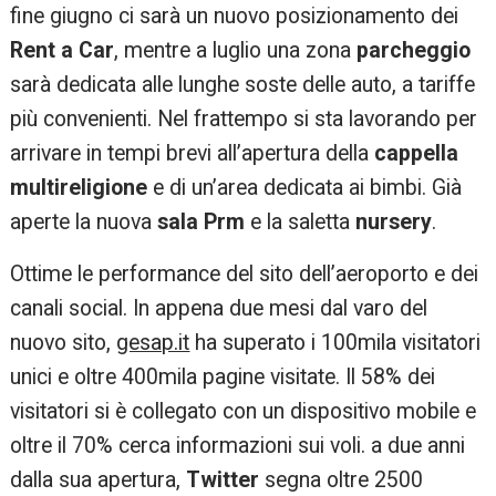
fine giugno ci sarà un nuovo posizionamento dei
Rent a Car
, mentre a luglio una zona
parcheggio
sarà dedicata alle lunghe soste delle auto, a tariffe
più convenienti. Nel frattempo si sta lavorando per
arrivare in tempi brevi all’apertura della
cappella
multireligione
e di un’area dedicata ai bimbi. Già
aperte la nuova
sala Prm
e la saletta
nursery
.
Ottime le performance del sito dell’aeroporto e dei
canali social. In appena due mesi dal varo del
nuovo sito,
gesap.it
ha superato i 100mila visitatori
unici e oltre 400mila pagine visitate. Il 58% dei
visitatori si è collegato con un dispositivo mobile e
oltre il 70% cerca informazioni sui voli. a due anni
dalla sua apertura,
Twitter
segna oltre 2500