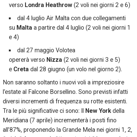
verso
Londra Heathrow
(2 voli nei giorni 2 e 6)
dal 4 luglio Air Malta con due collegamenti
su
Malta
a partire dal 4 luglio (2 voli nei giorni 1
e 4)
dal 27 maggio Volotea
opererà verso
Nizza
(2 voli nei giorni 3 e 5)
e
Creta
dal 28 giugno (un volo nel giorno 2).
Non saranno soltanto i nuovi voli a impreziosire
l’estate al Falcone Borsellino. Sono previsti infatti
diversi incrementi di frequenza su rotte esistenti.
Tra le più significative ci sono: Il
New York
della
Meridiana (7 aprile) incrementerà i posti fino
all’87%, proponendo la Grande Mela nei giorni 1, 2,