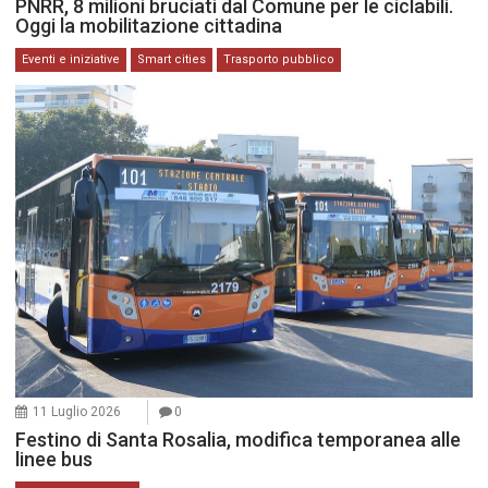
PNRR, 8 milioni bruciati dal Comune per le ciclabili.
Oggi la mobilitazione cittadina
Eventi e iniziative
Smart cities
Trasporto pubblico
11 Luglio 2026
0
Festino di Santa Rosalia, modifica temporanea alle
linee bus