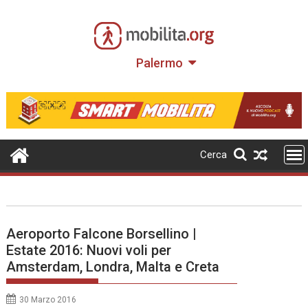
Skip
to
content
Palermo
Cerca
Aeroporto Falcone Borsellino |
Estate 2016: Nuovi voli per
Amsterdam, Londra, Malta e Creta
30 Marzo 2016