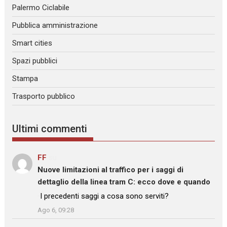
Palermo Ciclabile
Pubblica amministrazione
Smart cities
Spazi pubblici
Stampa
Trasporto pubblico
Ultimi commenti
FF
su
Nuove limitazioni al traffico per i saggi di
dettaglio della linea tram C: ecco dove e quando
: “
I precedenti saggi a cosa sono serviti?
”
Ago 6, 09:28