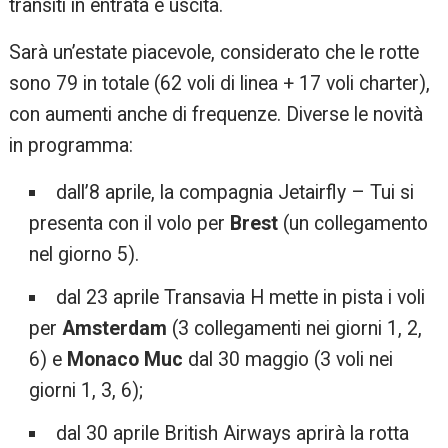
transiti in entrata e uscita.
Sarà un’estate piacevole, considerato che le rotte
sono 79 in totale (62 voli di linea + 17 voli charter),
con aumenti anche di frequenze. Diverse le novità
in programma:
dall’8 aprile, la compagnia Jetairfly – Tui si
presenta con il volo per
Brest
(un collegamento
nel giorno 5).
dal 23 aprile Transavia H mette in pista i voli
per
Amsterdam
(3 collegamenti nei giorni 1, 2,
6) e
Monaco
Muc
dal 30 maggio (3 voli nei
giorni 1, 3, 6);
dal 30 aprile British Airways aprirà la rotta