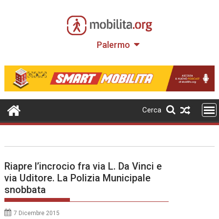
Skip
to
content
Palermo
Cerca
Riapre l’incrocio fra via L. Da Vinci e
via Uditore. La Polizia Municipale
snobbata
7 Dicembre 2015