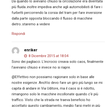
Da quando lo avevano chiuso la circolazione era diventata
più fluida..inoltre impediva anche agli automobilisti di fare i
furbetti percorrendo la corsia del tram per fare inversione
dalla parte opposta bloccando il flusso di macchine
dietro..staremo a vedere
Rispondi
enriker
8 Dicembre 2015 at 18:04
Sono dei pagliacci. L’incrocio creava solo caos, finalmente
l’avevano chiuso e invece no si riapre.
@Effettivo non possiamo ragionare solo in base alle
nostre esigenze. Anch’io devo fare un giro più lungo se mi
capita di andare in Via Uditore, ma il caos si è ridotto,
rimangono solo le macchine incollonate quando c’è più
traffico. Visto che la strada ne traeva beneficio ho
accettato questo cambiamento, meglio farsi metri in più