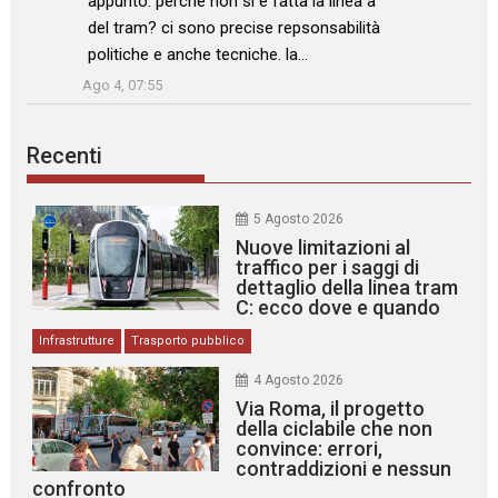
appunto. perché non si è fatta la linea a
del tram? ci sono precise repsonsabilità
politiche e anche tecniche. la…
”
Ago 4, 07:55
Recenti
5 Agosto 2026
Nuove limitazioni al
traffico per i saggi di
dettaglio della linea tram
C: ecco dove e quando
Infrastrutture
Trasporto pubblico
4 Agosto 2026
Via Roma, il progetto
della ciclabile che non
convince: errori,
contraddizioni e nessun
confronto