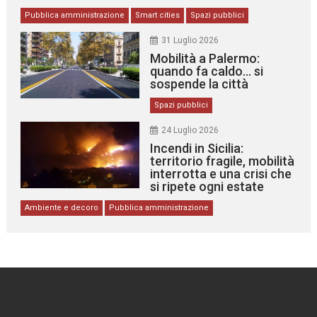
Pubblica amministrazione
Smart cities
Spazi pubblici
31 Luglio 2026
Mobilità a Palermo:
quando fa caldo… si
sospende la città
Spazi pubblici
24 Luglio 2026
Incendi in Sicilia:
territorio fragile, mobilità
interrotta e una crisi che
si ripete ogni estate
Ambiente e decoro
Pubblica amministrazione