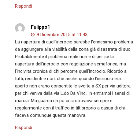
Rispondi
Fulippo1
9 Dicembre 2015 at 11:43
La riapertura di quell’incrocio sarebbe l’ennesimo problema
da aggiungere alla viabilità della zona già disastrata di suo.
Probabilmente il problema reale non è di per se la
riapertura dell’incrocio con regolazione semaforica, ma
l’inciviltà cronica di chi percorre quell’incrocio. Ricordo a
tutti, residenti e non, che anche quando l’incrocio era
aperto non erano consentite le svolte a SX per via uditore,
per chi veniva dalla via L.do Da Vinci, in entrambi i sensi di
marcia. Ma guarda un pò ci si ritrovava sempre e
regolarmente con il traffico in tilt proprio a casua di chi
faceva comunque questa manovra.
Rispondi