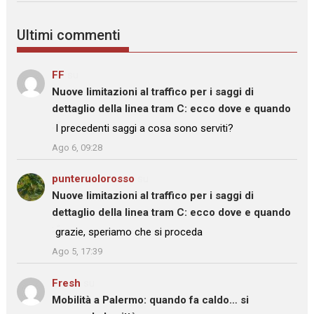
Ultimi commenti
FF
su
Nuove limitazioni al traffico per i saggi di
dettaglio della linea tram C: ecco dove e quando
: “
I precedenti saggi a cosa sono serviti?
”
Ago 6, 09:28
punteruolorosso
su
Nuove limitazioni al traffico per i saggi di
dettaglio della linea tram C: ecco dove e quando
: “
grazie, speriamo che si proceda
”
Ago 5, 17:39
Fresh
su
Mobilità a Palermo: quando fa caldo… si