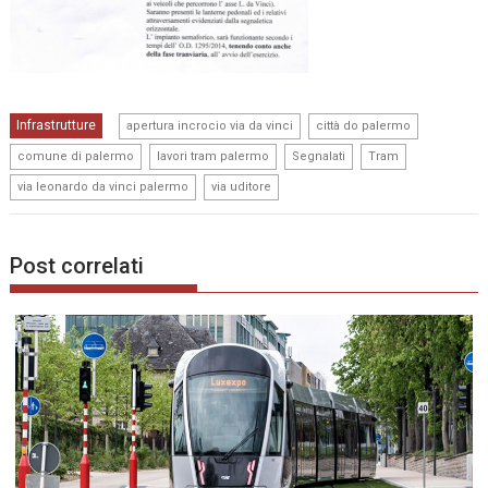
,
,
Infrastrutture
apertura incrocio via da vinci
città do palermo
,
,
,
,
comune di palermo
lavori tram palermo
Segnalati
Tram
,
via leonardo da vinci palermo
via uditore
Post correlati