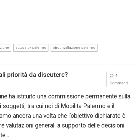
,
,
,
azione
autovelox palermo
circonvallazione palermo
i priorità da discutere?
4
Commenti
une ha istituito una commissione permanente sulla
 soggetti, tra cui noi di Mobilita Palermo e il
mo ancora una volta che l’obiettivo dichiarato è
are valutazioni generali a supporto delle decisioni
lte…