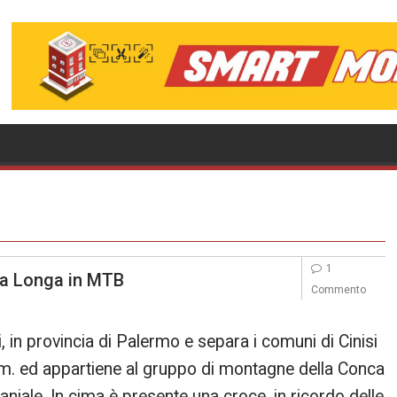
1
a Longa in MTB
Commento
in provincia di Palermo e separa i comuni di Cinisi
.l.m. ed appartiene al gruppo di montagne della Conca
aniale. In cima è presente una croce, in ricordo delle