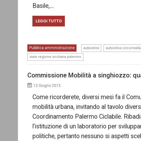
Basile,…
LEGGI TUTTO
,
Pubblica amministrazione
autovelox
autovelox circonvall
viale regione siciliana palermo
Commissione Mobilità a singhiozzo: qual
12 Giugno 2015
Come ricorderete, diversi mesi fa il Com
mobilità urbana, invitando al tavolo diversi
Coordinamento Palermo Ciclabile. Ribadia
l’istituzione di un laboratorio per svilupp
politiche, pertanto nessuno si aspetti sce