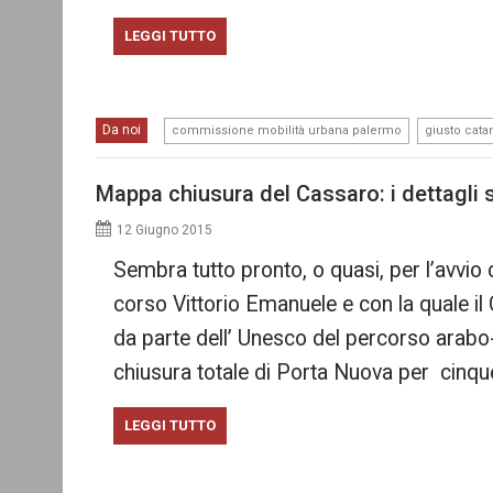
LEGGI TUTTO
,
Da noi
commissione mobilità urbana palermo
giusto cata
Mappa chiusura del Cassaro: i dettagli su
12 Giugno 2015
Sembra tutto pronto, o quasi, per l’avvio 
corso Vittorio Emanuele e con la quale il
da parte dell’ Unesco del percorso arabo-n
chiusura totale di Porta Nuova per cinqu
LEGGI TUTTO