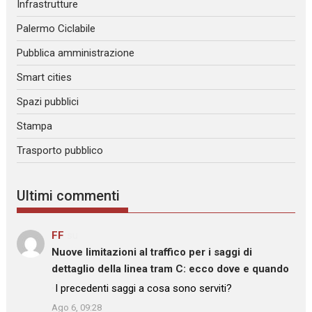
Infrastrutture
Palermo Ciclabile
Pubblica amministrazione
Smart cities
Spazi pubblici
Stampa
Trasporto pubblico
Ultimi commenti
FF
su
Nuove limitazioni al traffico per i saggi di
dettaglio della linea tram C: ecco dove e quando
: “
I precedenti saggi a cosa sono serviti?
”
Ago 6, 09:28