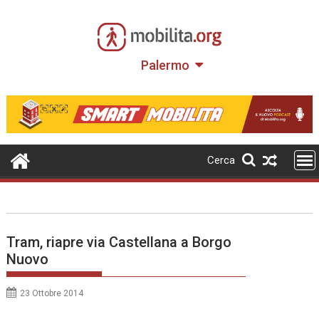
Skip
to
content
Palermo
Cerca
Tram, riapre via Castellana a Borgo
Nuovo
23 Ottobre 2014