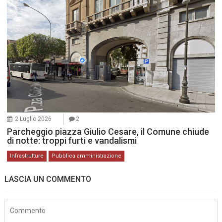
2 Luglio 2026
2
Parcheggio piazza Giulio Cesare, il Comune chiude
di notte: troppi furti e vandalismi
Infrastrutture
Pubblica amministrazione
LASCIA UN COMMENTO