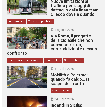
Nuove limitazioni al
traffico per i saggi di
dettaglio della linea tram
C: ecco dove e quando
Infrastrutture
Trasporto pubblico
4 Agosto 2026
Via Roma, il progetto
della ciclabile che non
convince: errori,
contraddizioni e nessun
confronto
Pubblica amministrazione
Smart cities
Spazi pubblici
31 Luglio 2026
Mobilità a Palermo:
quando fa caldo… si
sospende la città
Spazi pubblici
24 Luglio 2026
Incendi in Sicilia: