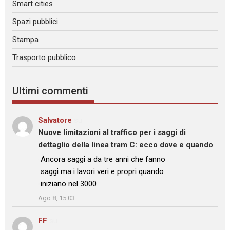
Smart cities
Spazi pubblici
Stampa
Trasporto pubblico
Ultimi commenti
Salvatore
su
Nuove limitazioni al traffico per i saggi di
dettaglio della linea tram C: ecco dove e quando
: “
Ancora saggi a da tre anni che fanno
saggi ma i lavori veri e propri quando
iniziano nel 3000
”
Ago 8, 15:03
FF
su