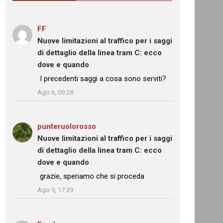
FF
su
Nuove limitazioni al traffico per i saggi
di dettaglio della linea tram C: ecco
dove e quando
: “
I precedenti saggi a cosa sono serviti?
”
Ago 6, 09:28
punteruolorosso
su
Nuove limitazioni al traffico per i saggi
di dettaglio della linea tram C: ecco
dove e quando
: “
grazie, speriamo che si proceda
”
Ago 5, 17:39