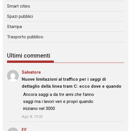
Smart cities
Spazi pubblici
Stampa
Trasporto pubblico
Ultimi commenti
Salvatore
su
Nuove limitazioni al traffico per i saggi di
dettaglio della linea tram C: ecco dove e quando
: “
Ancora saggi a da tre anni che fanno
saggi ma i lavori veri e propri quando
iniziano nel 3000
”
Ago 8, 15:03
FF
su