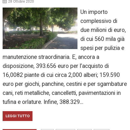
28 Ottobre 2020
Un importo
complessivo di
due milioni di euro,
di cui 560 mila già
spesi per pulizia e
manutenzione straordinaria. E, ancora a
disposizione, 393.656 euro per l’acquisto di
16,0082 piante di cui circa 2,000 alberi; 159.590
euro per giochi, panchine, cestini e per sgambature
cani, reti metalliche, cancelletti, pavimentazioni in
tufina e orlature. Infine, 388.329…
LEGGI TUTTO