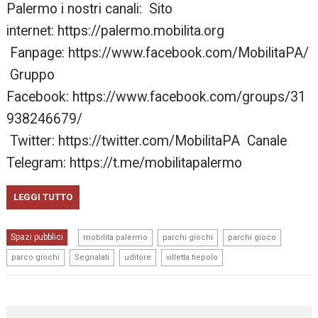
Palermo i nostri canali: Sito
internet: https://palermo.mobilita.org
Fanpage: https://www.facebook.com/MobilitaPA/
Gruppo
Facebook: https://www.facebook.com/groups/31
938246679/
Twitter: https://twitter.com/MobilitaPA Canale
Telegram: https://t.me/mobilitapalermo
LEGGI TUTTO
,
,
,
Spazi pubblici
mobilita palermo
parchi giochi
parchi gioco
,
,
,
parco giochi
Segnalati
uditore
villetta tiepolo