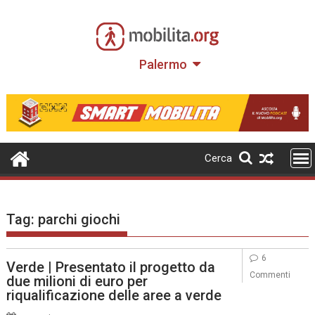
Skip
to
content
Palermo
Cerca
Tag:
parchi giochi
6
Verde | Presentato il progetto da
Commenti
due milioni di euro per
riqualificazione delle aree a verde