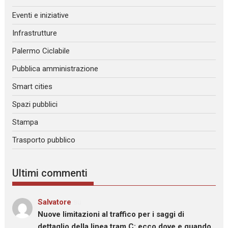
Eventi e iniziative
Infrastrutture
Palermo Ciclabile
Pubblica amministrazione
Smart cities
Spazi pubblici
Stampa
Trasporto pubblico
Ultimi commenti
Salvatore
su
Nuove limitazioni al traffico per i saggi di
dettaglio della linea tram C: ecco dove e quando