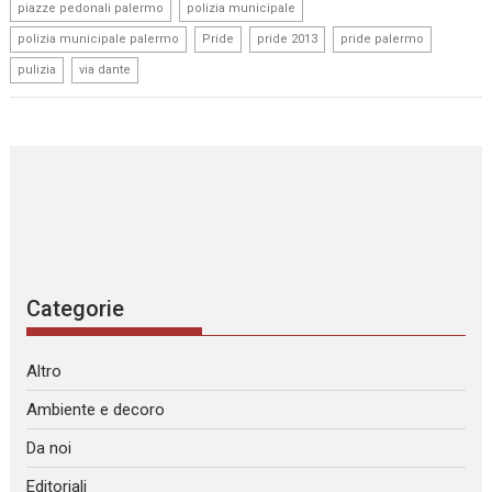
,
,
piazze pedonali palermo
polizia municipale
,
,
,
,
polizia municipale palermo
Pride
pride 2013
pride palermo
,
pulizia
via dante
Categorie
Altro
Ambiente e decoro
Da noi
Editoriali