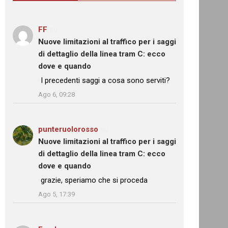
FF
su
Nuove limitazioni al traffico per i saggi
di dettaglio della linea tram C: ecco
dove e quando
: “
I precedenti saggi a cosa sono serviti?
”
Ago 6, 09:28
punteruolorosso
su
Nuove limitazioni al traffico per i saggi
di dettaglio della linea tram C: ecco
dove e quando
: “
grazie, speriamo che si proceda
”
Ago 5, 17:39