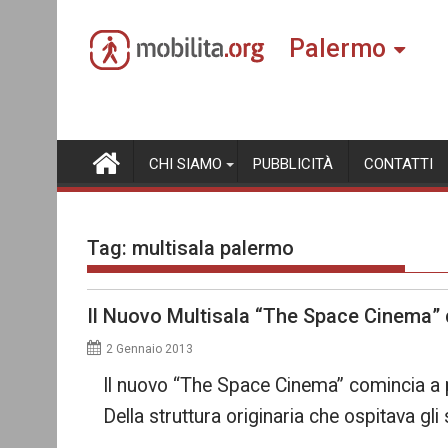
Skip
to
Palermo
content
CHI SIAMO
PUBBLICITÀ
CONTATTI
Tag:
multisala palermo
Il Nuovo Multisala “The Space Cinema”
2 Gennaio 2013
Il nuovo “The Space Cinema” comincia a p
Della struttura originaria che ospitava gli