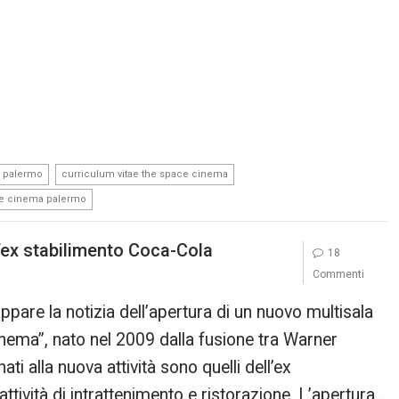
,
,
 palermo
curriculum vitae the space cinema
ce cinema palermo
’ex stabilimento Coca-Cola
18
Commenti
ppare la notizia dell’apertura di un nuovo multisala
nema”, nato nel 2009 dalla fusione tra Warner
ti alla nuova attività sono quelli dell’ex
attività di intrattenimento e ristorazione. L’apertura…