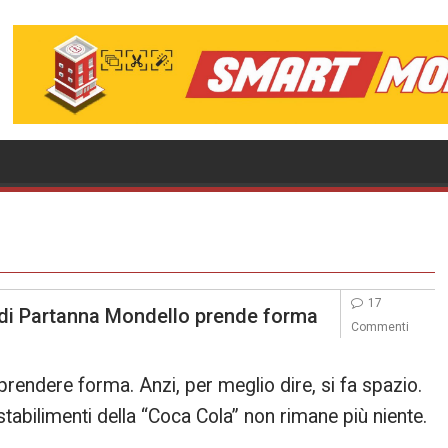
17
 di Partanna Mondello prende forma
Commenti
rendere forma. Anzi, per meglio dire, si fa spazio.
 stabilimenti della “Coca Cola” non rimane più niente.