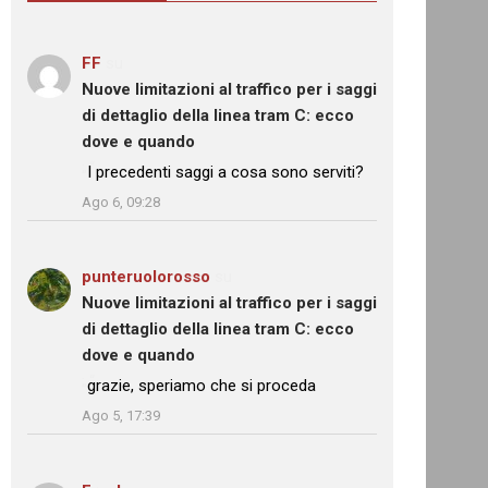
FF
su
Nuove limitazioni al traffico per i saggi
di dettaglio della linea tram C: ecco
dove e quando
: “
I precedenti saggi a cosa sono serviti?
”
Ago 6, 09:28
punteruolorosso
su
Nuove limitazioni al traffico per i saggi
di dettaglio della linea tram C: ecco
dove e quando
: “
grazie, speriamo che si proceda
”
Ago 5, 17:39