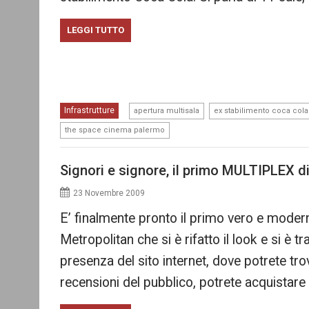
LEGGI TUTTO
,
Infrastrutture
apertura multisala
ex stabilimento coca cola
the space cinema palermo
Signori e signore, il primo MULTIPLEX d
23 Novembre 2009
E’ finalmente pronto il primo vero e modern
Metropolitan che si è rifatto il look e si è t
presenza del sito internet, dove potrete tr
recensioni del pubblico, potrete acquistare i 