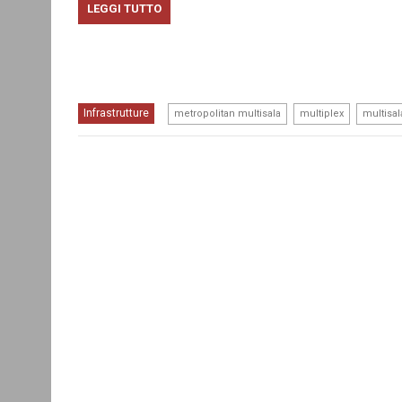
LEGGI TUTTO
,
,
Infrastrutture
metropolitan multisala
multiplex
multisal