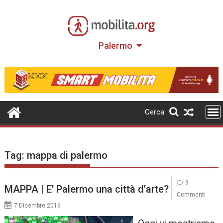
Skip
to
content
Palermo
Cerca
Tag:
mappa di palermo
9
MAPPA | E’ Palermo una città d’arte?
Commenti
7 Dicembre 2016