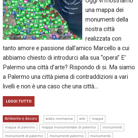
Oggi vi mostriamo
una mappa dei
monumenti della
nostra città
realizzata con
tanto amore e passione dall’amico Marcello a cui
abbiamo chiesto di introdurci alla sua “opera” E’
Palermo una città d’arte? Rispondo di si. Ma siamo
a Palermo una città piena di contraddizioni a vari
livelli e non è una caso che una città…
LEGGI TUTTO
,
,
,
Ambiente e decoro
arabo normanna
arte
mappa
,
,
,
mappa di palermo
mappa monumentale di palermo
monumenti
,
,
,
monumenti di palermo
monumenti palermo
monumento