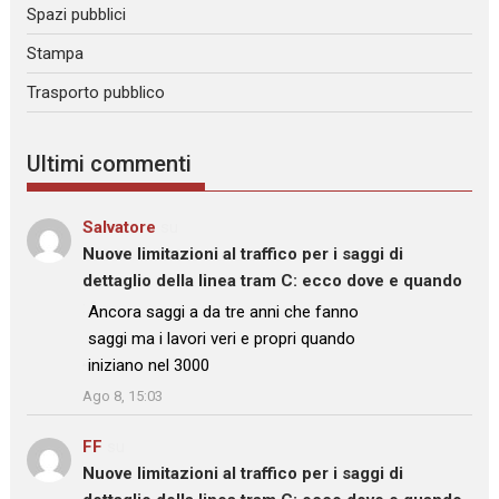
Spazi pubblici
Stampa
Trasporto pubblico
Ultimi commenti
Salvatore
su
Nuove limitazioni al traffico per i saggi di
dettaglio della linea tram C: ecco dove e quando
: “
Ancora saggi a da tre anni che fanno
saggi ma i lavori veri e propri quando
iniziano nel 3000
”
Ago 8, 15:03
FF
su
Nuove limitazioni al traffico per i saggi di