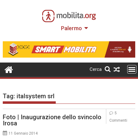
Skip
to
content
Palermo
Cerca
Tag:
italsystem srl
5
Foto | Inaugurazione dello svincolo
Commenti
Irosa
11 Gennaio 2014