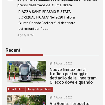
pressi della foce del fiume Oreto
: “
PIAZZA SANT’ ERASMO E’ STATA
……”RIQUALIFICATA” Nel 2020 l’ allora
Giunta Orlando “deliberò” di destinare……
dei milioni per “ La…
”
Ago 5, 06:55
Recenti
5 Agosto 2026
Nuove limitazioni al
traffico per i saggi di
dettaglio della linea tram
C: ecco dove e quando
Infrastrutture
Trasporto pubblico
4 Agosto 2026
Via Roma, il progetto