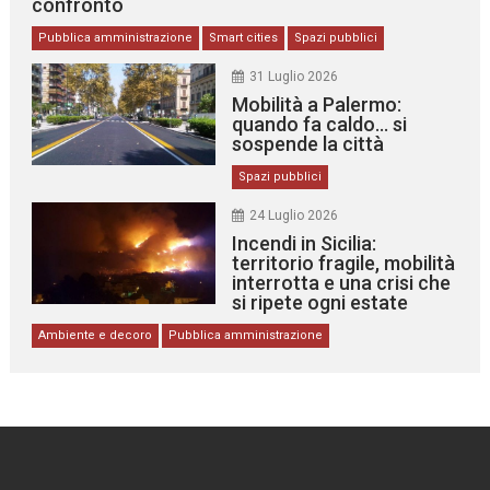
confronto
Pubblica amministrazione
Smart cities
Spazi pubblici
31 Luglio 2026
Mobilità a Palermo:
quando fa caldo… si
sospende la città
Spazi pubblici
24 Luglio 2026
Incendi in Sicilia:
territorio fragile, mobilità
interrotta e una crisi che
si ripete ogni estate
Ambiente e decoro
Pubblica amministrazione