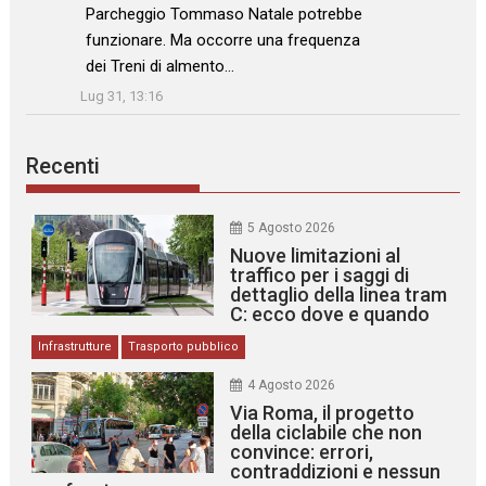
Parcheggio Tommaso Natale potrebbe
funzionare. Ma occorre una frequenza
dei Treni di almento…
”
Lug 31, 13:16
Recenti
5 Agosto 2026
Nuove limitazioni al
traffico per i saggi di
dettaglio della linea tram
C: ecco dove e quando
Infrastrutture
Trasporto pubblico
4 Agosto 2026
Via Roma, il progetto
della ciclabile che non
convince: errori,
contraddizioni e nessun