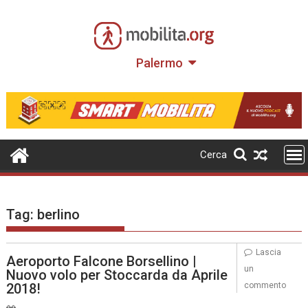
Skip
to
content
Palermo
Cerca
Tag:
berlino
Lascia
Aeroporto Falcone Borsellino |
un
Nuovo volo per Stoccarda da Aprile
2018!
commento