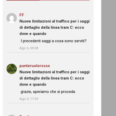
FF
su
Nuove limitazioni al traffico per i saggi
di dettaglio della linea tram C: ecco
dove e quando
: “
I precedenti saggi a cosa sono serviti?
”
Ago 6, 09:28
punteruolorosso
su
Nuove limitazioni al traffico per i saggi
di dettaglio della linea tram C: ecco
dove e quando
: “
grazie, speriamo che si proceda
”
Ago 5, 17:39