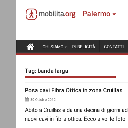
Skip
to
Palermo
content
CHI SIAMO
PUBBLICITÀ
CONTATTI
Tag:
banda larga
Posa cavi Fibra Ottica in zona Cruillas
30 Ottobre 2012
Abito a Cruillas e da una decina di giorni ad
nuovi cavi in fibra ottica. Ecco a voi le foto: