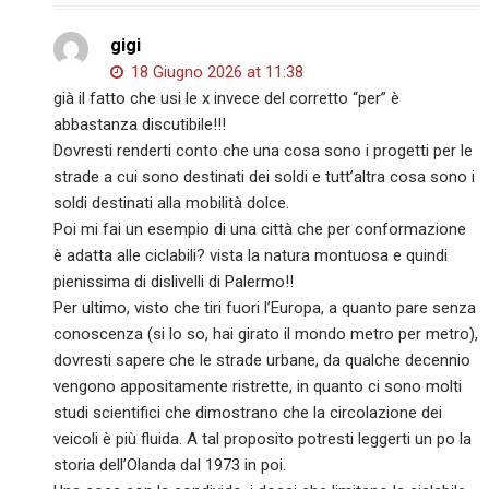
gigi
18 Giugno 2026 at 11:38
già il fatto che usi le x invece del corretto “per” è
abbastanza discutibile!!!
Dovresti renderti conto che una cosa sono i progetti per le
strade a cui sono destinati dei soldi e tutt’altra cosa sono i
soldi destinati alla mobilità dolce.
Poi mi fai un esempio di una città che per conformazione
è adatta alle ciclabili? vista la natura montuosa e quindi
pienissima di dislivelli di Palermo!!
Per ultimo, visto che tiri fuori l’Europa, a quanto pare senza
conoscenza (si lo so, hai girato il mondo metro per metro),
dovresti sapere che le strade urbane, da qualche decennio
vengono appositamente ristrette, in quanto ci sono molti
studi scientifici che dimostrano che la circolazione dei
veicoli è più fluida. A tal proposito potresti leggerti un po la
storia dell’Olanda dal 1973 in poi.