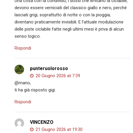
Una cosa con la condivido, i dossi che limitano la ciclabile,
devono essere verniciati del classico giallo e nero, perchè
lasciati grigi, soprattutto di notte o con la pioggia,
diventano praticamente invisibili. E l’attuale modulazione
delle piste ciclabile fatte negli ultimi mesi è priva di alcun
senso logico.
Rispondi
punteruolorosso
20 Giugno 2026 at 7:39
@mario,
ti ha già risposto gigi.
Rispondi
VINCENZO
21 Giugno 2026 at 19:30