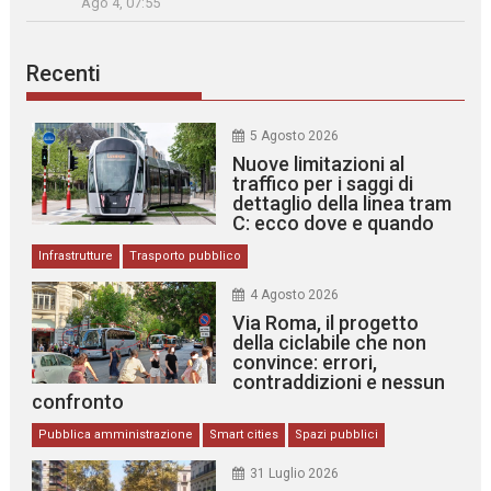
Ago 4, 07:55
Recenti
5 Agosto 2026
Nuove limitazioni al
traffico per i saggi di
dettaglio della linea tram
C: ecco dove e quando
Infrastrutture
Trasporto pubblico
4 Agosto 2026
Via Roma, il progetto
della ciclabile che non
convince: errori,
contraddizioni e nessun
confronto
Pubblica amministrazione
Smart cities
Spazi pubblici
31 Luglio 2026