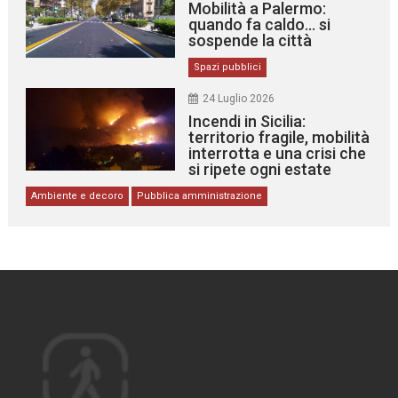
Mobilità a Palermo:
quando fa caldo… si
sospende la città
Spazi pubblici
24 Luglio 2026
Incendi in Sicilia:
territorio fragile, mobilità
interrotta e una crisi che
si ripete ogni estate
Ambiente e decoro
Pubblica amministrazione