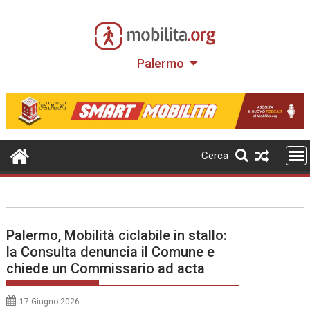
Skip
to
content
Palermo
Cerca
Palermo, Mobilità ciclabile in stallo:
la Consulta denuncia il Comune e
chiede un Commissario ad acta
17 Giugno 2026