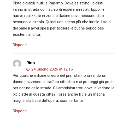
Piste ciclabili inutili a Palermo. Dove esistono i ciclisti
vanno in strada col rischio di essere arretrati. Eppoi le
nuove realizzate in zone cittadine dove nessuno dico
nessuno vi circola. Quindi una spesa più che inutile. I soldi
del pane li avrei spesi per togliere le buche pericolose
esistenti in città.
Rispondi
Rino
24 Giugno 2026 at 12:15
Per qualche milione di euro del pnrr stanno creando un
danno pazzesco al traffico cittadino e ai posteggi già pochi
per natura delle strade. Gli amministratori dove le vedono le
biciclette in questa città? Forse anche li c’è un magna
magna alla base dell’opera, sconcertante..
Rispondi