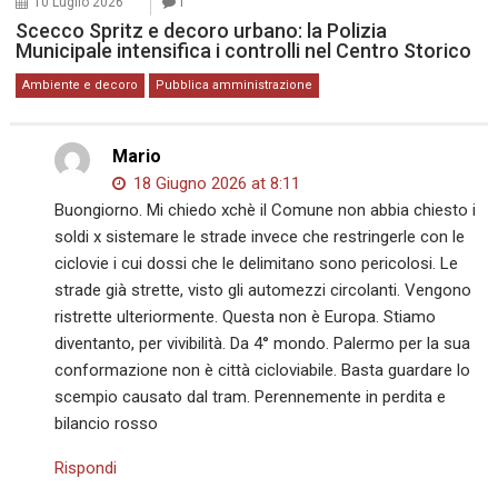
10 Luglio 2026
1
Scecco Spritz e decoro urbano: la Polizia
Municipale intensifica i controlli nel Centro Storico
Ambiente e decoro
Pubblica amministrazione
Mario
18 Giugno 2026 at 8:11
Buongiorno. Mi chiedo xchè il Comune non abbia chiesto i
soldi x sistemare le strade invece che restringerle con le
ciclovie i cui dossi che le delimitano sono pericolosi. Le
strade già strette, visto gli automezzi circolanti. Vengono
ristrette ulteriormente. Questa non è Europa. Stiamo
diventanto, per vivibilità. Da 4° mondo. Palermo per la sua
conformazione non è città cicloviabile. Basta guardare lo
scempio causato dal tram. Perennemente in perdita e
bilancio rosso
Rispondi