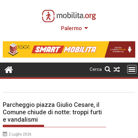
Skip
to
content
Palermo
Cerca
Parcheggio piazza Giulio Cesare, il
Comune chiude di notte: troppi furti
e vandalismi
2 Luglio 2026