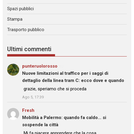
Spazi pubblici
Stampa
Trasporto pubblico
Ultimi commenti
punteruolorosso
su
Nuove limitazioni al traffico per i saggi di
dettaglio della linea tram C: ecco dove e quando
: “
grazie, speriamo che si proceda
”
Ago 5, 17:39
Fresh
su
Mobilità a Palermo: quando fa caldo… si
sospende la città
: “
Mi fa piacere apprendere che la cosa