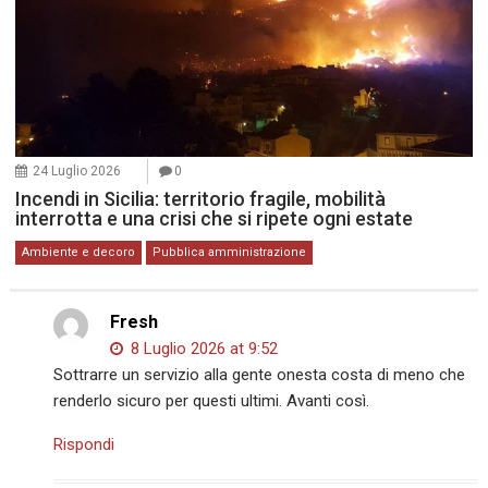
24 Luglio 2026
0
Incendi in Sicilia: territorio fragile, mobilità
interrotta e una crisi che si ripete ogni estate
Ambiente e decoro
Pubblica amministrazione
Fresh
8 Luglio 2026 at 9:52
Sottrarre un servizio alla gente onesta costa di meno che
renderlo sicuro per questi ultimi. Avanti così.
Rispondi