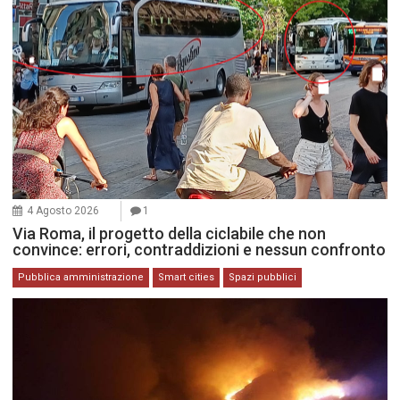
4 Agosto 2026
1
Via Roma, il progetto della ciclabile che non
convince: errori, contraddizioni e nessun confronto
Pubblica amministrazione
Smart cities
Spazi pubblici