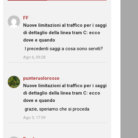
FF
su
Nuove limitazioni al traffico per i saggi
di dettaglio della linea tram C: ecco
dove e quando
: “
I precedenti saggi a cosa sono serviti?
”
Ago 6, 09:28
punteruolorosso
su
Nuove limitazioni al traffico per i saggi
di dettaglio della linea tram C: ecco
dove e quando
: “
grazie, speriamo che si proceda
”
Ago 5, 17:39