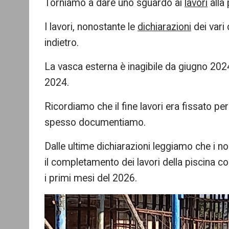
Torniamo a dare uno sguardo ai
lavori
alla
re
I lavori, nonostante le
dichiarazioni
dei vari
indietro.
La vasca esterna è inagibile da giugno 2024
2024.
Ricordiamo che il fine lavori era fissato pe
spesso documentiamo.
Dalle ultime dichiarazioni leggiamo che i n
il completamento dei lavori della piscina c
i primi mesi del 2026.