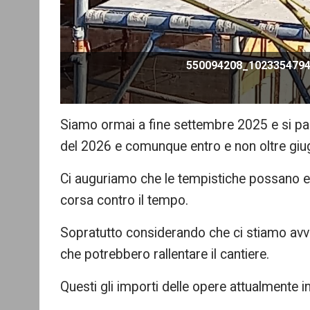
550094208_102335479
Siamo ormai a fine settembre 2025 e si par
del 2026 e comunque entro e non oltre gi
Ci auguriamo che le tempistiche possano es
corsa contro il tempo.
Sopratutto considerando che ci stiamo avvi
che potrebbero rallentare il cantiere.
Questi gli importi delle opere attualmente i