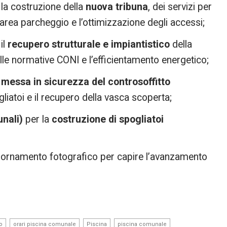
la costruzione della
nuova tribuna
, dei servizi per
l’area parcheggio e l’ottimizzazione degli accessi;
il
recupero strutturale e impiantistico
della
lle normative CONI e l’efficientamento energetico;
a
messa in sicurezza del controsoffitto
ogliatoi e il recupero della vasca scoperta;
unali)
per la
costruzione di spogliatoi
giornamento fotografico per capire l’avanzamento
,
,
,
,
o
orari piscina comunale
Piscina
piscina comunale