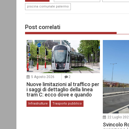
piscina comunale palermo
Post correlati
5 Agosto 2026
2
Nuove limitazioni al traffico per
i saggi di dettaglio della linea
tram C: ecco dove e quando
Infrastrutture
Trasporto pubblico
22 Luglio 20
Svincolo R