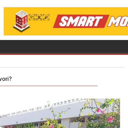
vori?