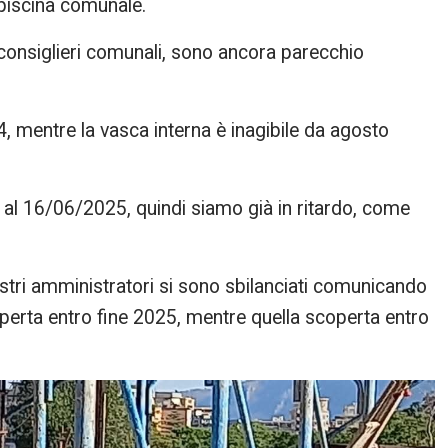
 piscina comunale.
 consiglieri comunali, sono ancora parecchio
, mentre la vasca interna è inagibile da agosto
r al 16/06/2025, quindi siamo già in ritardo, come
ostri amministratori si sono sbilanciati comunicando
operta entro fine 2025, mentre quella scoperta entro