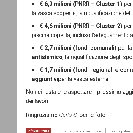
€ 6,9 milioni (PNRR – Cluster 1)
per 
la vasca scoperta, la riqualificazione del
€ 4,6 milioni (PNRR – Cluster 2)
per 
piscina coperta, incluso l’adeguamento a
€ 2,7 milioni (fondi comunali)
per l
antisismico
, la riqualificazione degli sp
€ 1,7 milioni (fondi regionali e com
aggiuntivi
per la vasca esterna.
Non ci resta che aspettare il prossimo ag
dei lavori
Ringraziamo
Carlo S.
per le foto
,
Infrastrutture
chiusura piscina comunale
mobilita palerm