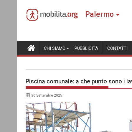
Skip
to
Palermo
content
CHI SIAMO
PUBBLICITÀ
CONTATTI
Piscina comunale: a che punto sono i la
30 Settembre 2025