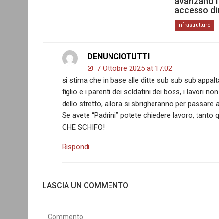
avanzano i 
accesso dir
Infrastrutture
DENUNCIOTUTTI
7 Ottobre 2025 at 17:02
si stima che in base alle ditte sub sub sub appalta
figlio e i parenti dei soldatini dei boss, i lavori 
dello stretto, allora si sbrigheranno per passare 
Se avete “Padrini” potete chiedere lavoro, tanto qu
CHE SCHIFO!
Rispondi
LASCIA UN COMMENTO