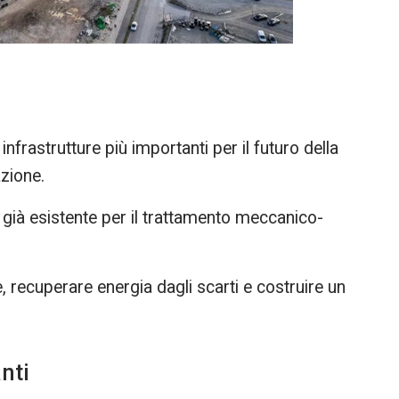
nfrastrutture più importanti per il futuro della
azione.
 già esistente per il trattamento meccanico-
he, recuperare energia dagli scarti e costruire un
nti