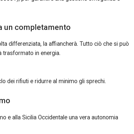
 ma un completamento
lta differenziata, la affiancherà. Tutto ciò che si può
rà trasformato in energia.
o dei rifiuti e ridurre al minimo gli sprechi.
rmo
mo e alla Sicilia Occidentale una vera autonomia