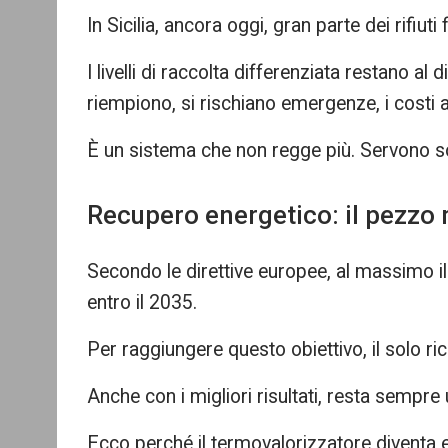
In Sicilia, ancora oggi, gran parte dei rifiuti 
I livelli di raccolta differenziata restano al
riempiono, si rischiano emergenze, i costi
È un sistema che non regge più. Servono sol
Recupero energetico: il pezzo
Secondo le direttive europee, al massimo il 
entro il 2035.
Per raggiungere questo obiettivo, il solo ric
Anche con i migliori risultati, resta sempre u
Ecco perché il termovalorizzatore diventa ess