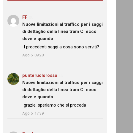
FF
su
Nuove limitazioni al traffico per i saggi
di dettaglio della linea tram C: ecco
dove e quando
: “
I precedenti saggi a cosa sono serviti?
”
Ago 6, 09:28
punteruolorosso
su
Nuove limitazioni al traffico per i saggi
di dettaglio della linea tram C: ecco
dove e quando
: “
grazie, speriamo che si proceda
”
Ago 5, 17:39