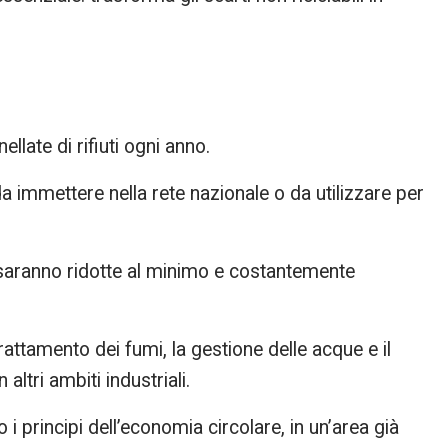
llate di rifiuti ogni anno.
a immettere nella rete nazionale o da utilizzare per
 saranno ridotte al minimo e costantemente
rattamento dei fumi, la gestione delle acque e il
 altri ambiti industriali.
 i principi dell’economia circolare, in un’area già