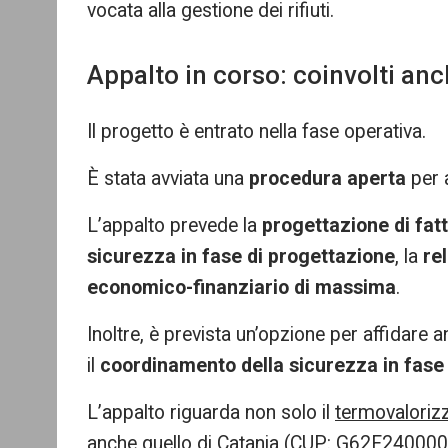
vocata alla gestione dei rifiuti.
Appalto in corso: coinvolti anch
Il progetto è entrato nella fase operativa.
È stata avviata una
procedura aperta
per a
L’appalto prevede la
progettazione di fat
sicurezza in fase di progettazione
, la
re
economico-finanziario di massima
.
Inoltre, è prevista un’opzione per affidare 
il
coordinamento della sicurezza in fase
L’appalto riguarda non solo il
termovaloriz
anche quello di Catania (CUP: G62F240000