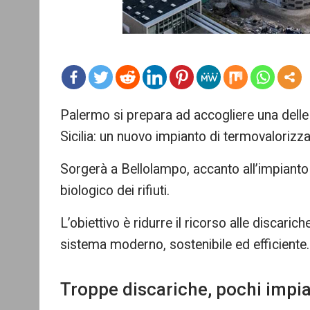
mo
Palermo si prepara ad accogliere una delle i
re
Sicilia: un nuovo impianto di termovalorizz
Sorgerà a Bellolampo, accanto all’impianto
biologico dei rifiuti.
L’obiettivo è ridurre il ricorso alle discaric
sistema moderno, sostenibile ed efficiente.
Troppe discariche, pochi impia