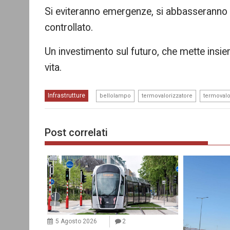
Si eviteranno emergenze, si abbasseranno i
controllato.
Un investimento sul futuro, che mette insi
vita.
,
,
Infrastrutture
bellolampo
termovalorizzatore
termovalo
Post correlati
5 Agosto 2026
2