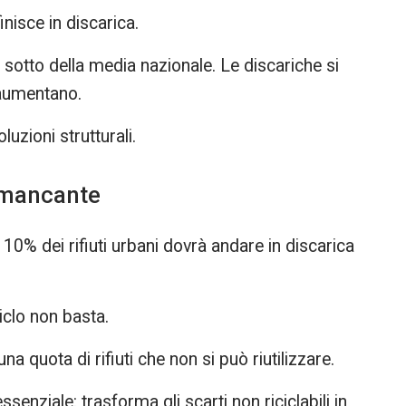
finisce in discarica.
 di sotto della media nazionale. Le discariche si
 aumentano.
uzioni strutturali.
 mancante
10% dei rifiuti urbani dovrà andare in discarica
iclo non basta.
na quota di rifiuti che non si può riutilizzare.
enziale: trasforma gli scarti non riciclabili in