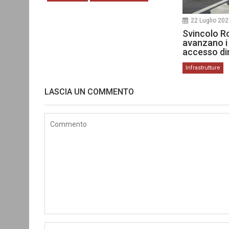
22 Luglio 20
Svincolo R
avanzano i 
accesso dir
Infrastrutture
LASCIA UN COMMENTO