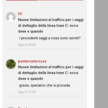
FF
su
Nuove limitazioni al traffico per i saggi
di dettaglio della linea tram C: ecco
dove e quando
: “
I precedenti saggi a cosa sono serviti?
”
Ago 6, 09:28
punteruolorosso
su
Nuove limitazioni al traffico per i saggi
di dettaglio della linea tram C: ecco
dove e quando
: “
grazie, speriamo che si proceda
”
Ago 5, 17:39