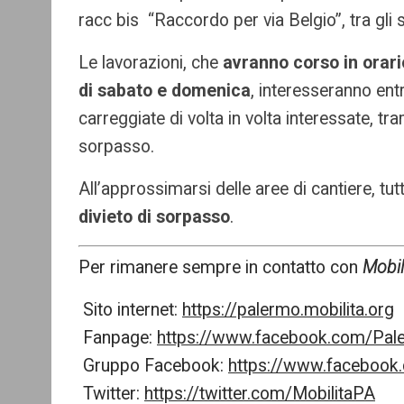
racc bis “Raccordo per via Belgio”, tra gli 
Le lavorazioni, che
avranno corso in orario
di sabato e domenica
, interesseranno ent
carreggiate di volta in volta interessate, tr
sorpasso.
All’approssimarsi delle aree di cantiere, tutti
divieto di sorpasso
.
Per rimanere sempre in contatto con
Mobil
Sito internet:
https://palermo.mobilita.org
Fanpage:
https://www.facebook.com/Pale
Gruppo Facebook:
https://www.faceboo
Twitter:
https://twitter.com/MobilitaPA