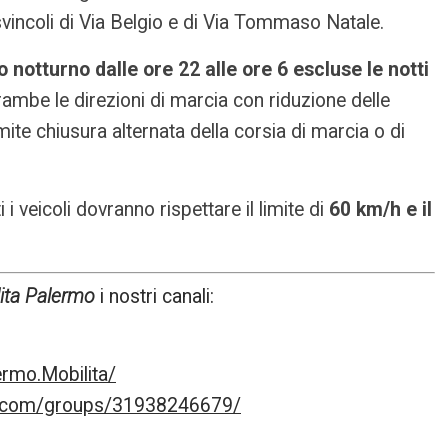
svincoli di Via Belgio e di Via Tommaso Natale.
 notturno dalle ore 22 alle ore 6 escluse le notti
rambe le direzioni di marcia con riduzione delle
amite chiusura alternata della corsia di marcia o di
 i veicoli dovranno rispettare il limite di
60 km/h e il
ita Palermo
i nostri canali:
rmo.Mobilita/
k.com/groups/31938246679/