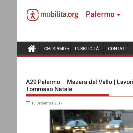
Skip
to
Palermo
content
CHI SIAMO
PUBBLICITÀ
CONTATTI
A29 Palermo – Mazara del Vallo | Lavori 
Tommaso Natale
18 Settembre 2017