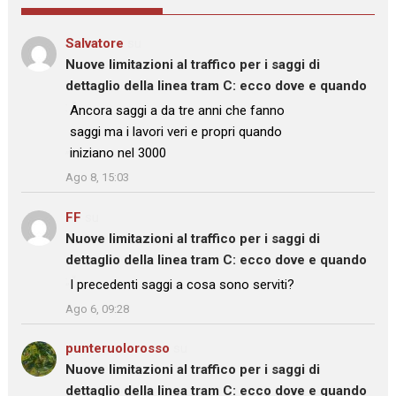
Salvatore
su
Nuove limitazioni al traffico per i saggi di
dettaglio della linea tram C: ecco dove e quando
: “
Ancora saggi a da tre anni che fanno
saggi ma i lavori veri e propri quando
iniziano nel 3000
”
Ago 8, 15:03
FF
su
Nuove limitazioni al traffico per i saggi di
dettaglio della linea tram C: ecco dove e quando
: “
I precedenti saggi a cosa sono serviti?
”
Ago 6, 09:28
punteruolorosso
su
Nuove limitazioni al traffico per i saggi di
dettaglio della linea tram C: ecco dove e quando