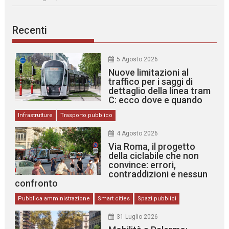
Recenti
5 Agosto 2026
Nuove limitazioni al
traffico per i saggi di
dettaglio della linea tram
C: ecco dove e quando
Infrastrutture
Trasporto pubblico
4 Agosto 2026
Via Roma, il progetto
della ciclabile che non
convince: errori,
contraddizioni e nessun
confronto
Pubblica amministrazione
Smart cities
Spazi pubblici
31 Luglio 2026