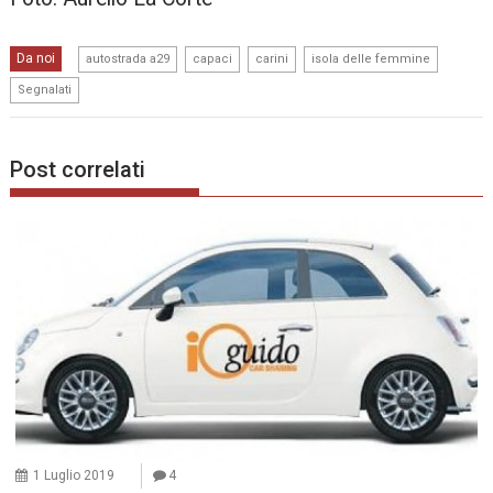
,
,
,
,
Da noi
autostrada a29
capaci
carini
isola delle femmine
Segnalati
Post correlati
1 Luglio 2019
4