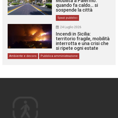
Mobilità a Palermo:
quando fa caldo… si
sospende la città
Spazi pubblici
24 Luglio 2026
Incendi in Sicilia:
territorio fragile, mobilità
interrotta e una crisi che
si ripete ogni estate
Ambiente e decoro
Pubblica amministrazione