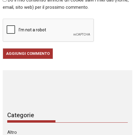
Do il mio consenso affinché un cookie salvi i miei dati (nome,
email, sito web) per il prossimo commento.
Categorie
Altro