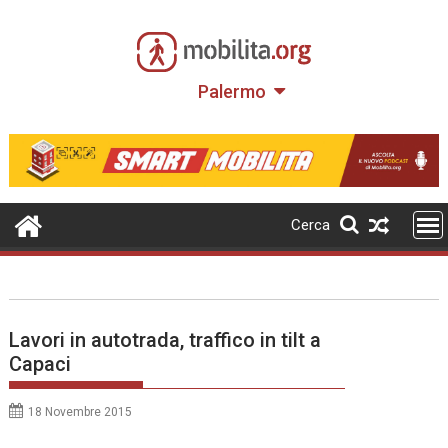
Skip
to
content
Palermo
Cerca
Lavori in autotrada, traffico in tilt a
Capaci
18 Novembre 2015