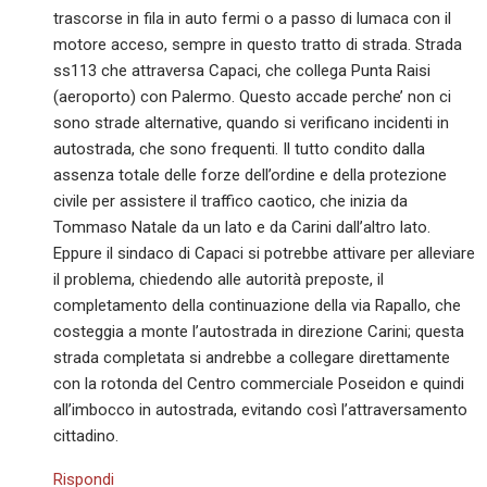
trascorse in fila in auto fermi o a passo di lumaca con il
motore acceso, sempre in questo tratto di strada. Strada
ss113 che attraversa Capaci, che collega Punta Raisi
(aeroporto) con Palermo. Questo accade perche’ non ci
sono strade alternative, quando si verificano incidenti in
autostrada, che sono frequenti. Il tutto condito dalla
assenza totale delle forze dell’ordine e della protezione
civile per assistere il traffico caotico, che inizia da
Tommaso Natale da un lato e da Carini dall’altro lato.
Eppure il sindaco di Capaci si potrebbe attivare per alleviare
il problema, chiedendo alle autorità preposte, il
completamento della continuazione della via Rapallo, che
costeggia a monte l’autostrada in direzione Carini; questa
strada completata si andrebbe a collegare direttamente
con la rotonda del Centro commerciale Poseidon e quindi
all’imbocco in autostrada, evitando così l’attraversamento
cittadino.
Rispondi