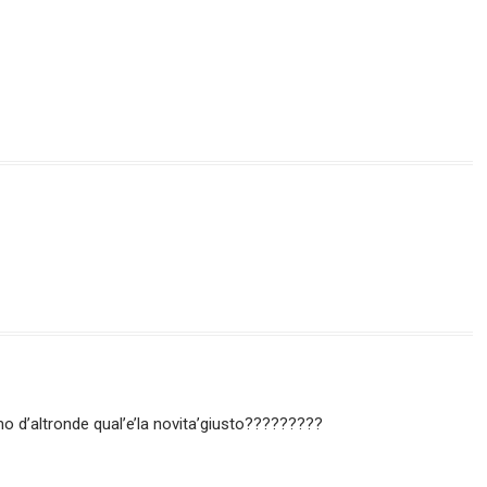
o d’altronde qual’e’la novita’giusto?????????