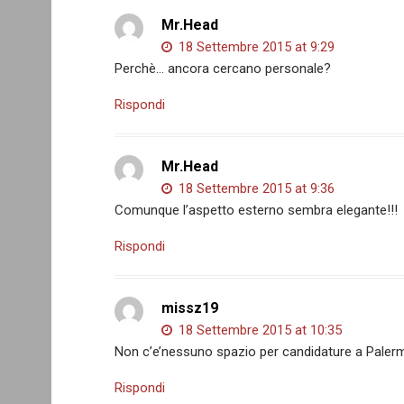
Mr.Head
18 Settembre 2015 at 9:29
Perchè… ancora cercano personale?
Rispondi
Mr.Head
18 Settembre 2015 at 9:36
Comunque l’aspetto esterno sembra elegante!!!
Rispondi
missz19
18 Settembre 2015 at 10:35
Non c’e’nessuno spazio per candidature a Palerm
Rispondi