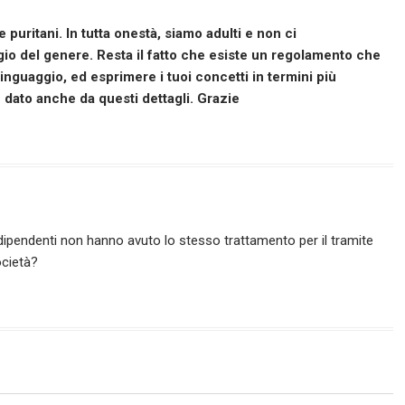
 puritani. In tutta onestà, siamo adulti e non ci
gio del genere. Resta il fatto che esiste un regolamento che
 linguaggio, ed esprimere i tuoi concetti in termini più
dato anche da questi dettagli. Grazie
i dipendenti non hanno avuto lo stesso trattamento per il tramite
ocietà?