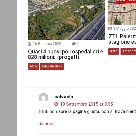
3 Maggio 20
ZTL Palermo
stagione e
16 Gennaio 2025
1
Quasi 4 nuovi poli ospedalieri e
Altro
Traspor
828 milioni: i progetti
Altro
Infrastrutture
calvacla
18 Settembre 2015 at 8:35
Il link non apre la pagina giusta, non si trova nie
Rispondi