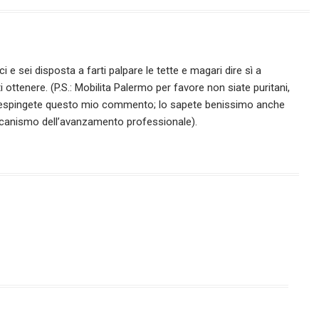
 e sei disposta a farti palpare le tette e magari dire sì a
i ottenere. (P.S.: Mobilita Palermo per favore non siate puritani,
 respingete questo mio commento; lo sapete benissimo anche
ccanismo dell’avanzamento professionale).