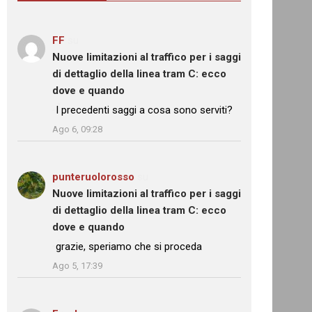
FF
su
Nuove limitazioni al traffico per i saggi
di dettaglio della linea tram C: ecco
dove e quando
: “
I precedenti saggi a cosa sono serviti?
”
Ago 6, 09:28
punteruolorosso
su
Nuove limitazioni al traffico per i saggi
di dettaglio della linea tram C: ecco
dove e quando
: “
grazie, speriamo che si proceda
”
Ago 5, 17:39