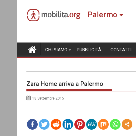
Skip
to
Palermo
content
CHI SIAMO
PUBBLICITÀ
CONTATTI
Zara Home arriva a Palermo
18 Settembre 2015
mo