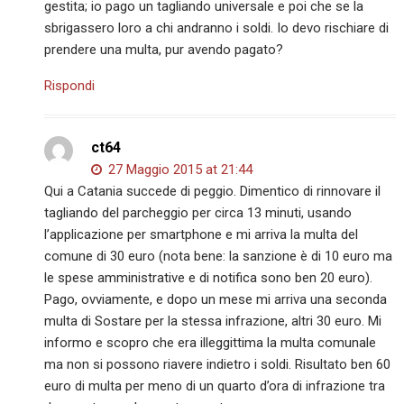
gestita; io pago un tagliando universale e poi che se la
sbrigassero loro a chi andranno i soldi. Io devo rischiare di
prendere una multa, pur avendo pagato?
Rispondi
ct64
27 Maggio 2015 at 21:44
Qui a Catania succede di peggio. Dimentico di rinnovare il
tagliando del parcheggio per circa 13 minuti, usando
l’applicazione per smartphone e mi arriva la multa del
comune di 30 euro (nota bene: la sanzione è di 10 euro ma
le spese amministrative e di notifica sono ben 20 euro).
Pago, ovviamente, e dopo un mese mi arriva una seconda
multa di Sostare per la stessa infrazione, altri 30 euro. Mi
informo e scopro che era illeggittima la multa comunale
ma non si possono riavere indietro i soldi. Risultato ben 60
euro di multa per meno di un quarto d’ora di infrazione tra