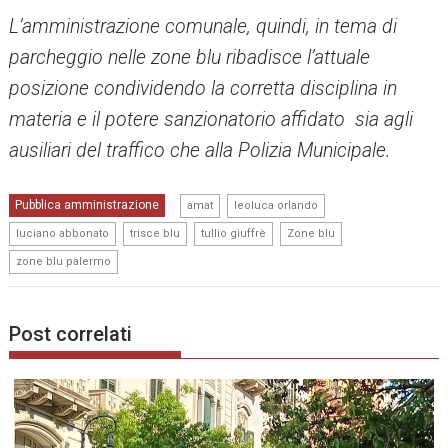
L’amministrazione comunale, quindi, in tema di
parcheggio nelle zone blu ribadisce l’attuale
posizione condividendo la corretta disciplina in
materia e il potere sanzionatorio affidato sia agli
ausiliari del traffico che alla Polizia Municipale.
,
,
Pubblica amministrazione
amat
leoluca orlando
,
,
,
,
luciano abbonato
trisce blu
tullio giuffrè
Zone blu
zone blu palermo
Post correlati