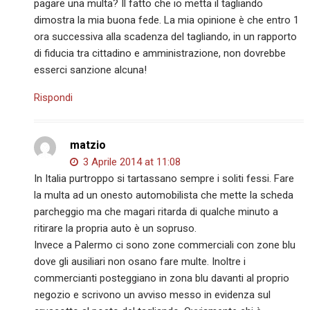
pagare una multa? Il fatto che io metta il tagliando
dimostra la mia buona fede. La mia opinione è che entro 1
ora successiva alla scadenza del tagliando, in un rapporto
di fiducia tra cittadino e amministrazione, non dovrebbe
esserci sanzione alcuna!
Rispondi
matzio
3 Aprile 2014 at 11:08
In Italia purtroppo si tartassano sempre i soliti fessi. Fare
la multa ad un onesto automobilista che mette la scheda
parcheggio ma che magari ritarda di qualche minuto a
ritirare la propria auto è un sopruso.
Invece a Palermo ci sono zone commerciali con zone blu
dove gli ausiliari non osano fare multe. Inoltre i
commercianti posteggiano in zona blu davanti al proprio
negozio e scrivono un avviso messo in evidenza sul