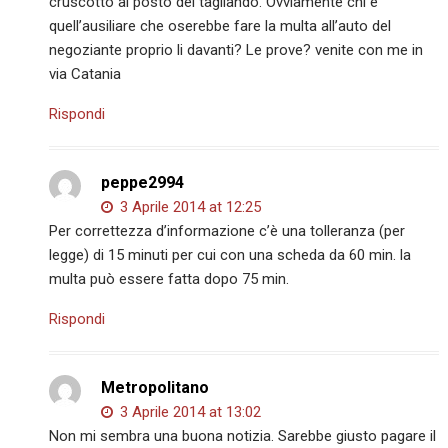
cruscotto al posto del tagliando. Ovviamente chi è
quell’ausiliare che oserebbe fare la multa all’auto del
negoziante proprio li davanti? Le prove? venite con me in
via Catania
Rispondi
peppe2994
3 Aprile 2014 at 12:25
Per correttezza d’informazione c’è una tolleranza (per
legge) di 15 minuti per cui con una scheda da 60 min. la
multa può essere fatta dopo 75 min.
Rispondi
Metropolitano
3 Aprile 2014 at 13:02
Non mi sembra una buona notizia. Sarebbe giusto pagare il