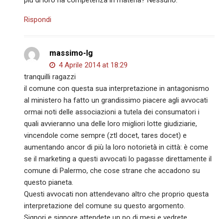
più di loro ha competenza in materia? Nessuno.
Rispondi
massimo-lg
4 Aprile 2014 at 18:29
tranquilli ragazzi
il comune con questa sua interpretazione in antagonismo
al ministero ha fatto un grandissimo piacere agli avvocati
ormai noti delle associazioni a tutela dei consumatori i
quali avvieranno una delle loro migliori lotte giudiziarie,
vincendole come sempre (ztl docet, tares docet) e
aumentando ancor di più la loro notorietà in città: è come
se il marketing a questi avvocati lo pagasse direttamente il
comune di Palermo, che cose strane che accadono su
questo pianeta.
Questi avvocati non attendevano altro che proprio questa
interpretazione del comune su questo argomento.
Signori e signore attendete un po di mesi e vedrete.