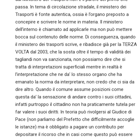
passa. In tema di circolazione stradale, il ministero dei
Trasporti è fonte autentica, ossia è l’organo preposto a
concepire e scrivere le norme in materia. Il ministero
dell’interno è chiamato ad applicarle ma non può mettere
bocca sul contenuto delle norme. Di conseguenza, quando
il ministero dei trasporti scrive, e ribadisce già per la TERZA
VOLTA dal 2003, che la sosta oltre il tempo di validità dei
tagliandi non va sanzionata, non possiamo dire che si
tratta di interpretazioni superficiali mentre in realtà è
l’interpretazione che ne da’ lo stesso organo che ha
emanato la norma da interpretare, non credo che ci sia da
dire altro. Quando il comune assume posizioni come
questa da’ la sensazione di andare contro i suoi cittadini,
infatti purtroppo il cittadino non ha praticamente tutela per
far valere i suoi diritti. In teoria può rivolgersi al Giudice di
Pace (non parliamo del Prefetto che difficilmente accoglie
le istanze) ma è obbligato a pagare un contributo per
depositare il ricorso che in casi come questo può essere