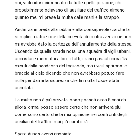
noi, vedendosi circondato da tutte quelle persone, che
probabilmente odiavano gli ausiliare del traffico almeno
quanto me, mi prese la multa dalle mani e la strappò.
Andai via in preda alla rabbia e alla consapevolezza che la
semplice distruzione della ricevuta di contravvenzione non
mi avrebbe dato la certezza dell’annullamento della stessa.
Uscendo da quella strada notai una squadra di vigili urbani,
accostai e raccontai a loro i fatti, erano passati circa 15
minuti dalla scadenza del tagliando, ma i vigili aprirono le
braccia al cielo dicendo che non avrebbero potuto fare
nulla per darmi la sicurezza che la multa fosse stata
annullata.
La multa non è più arrivata, sono passati circa 8 anni da
allora, ormai posso essere certo che non arriverà più
come sono certo che la mia opinione nei confronti degli
ausiliari del traffico mai più cambierà.
Spero di non avervi annoiato.