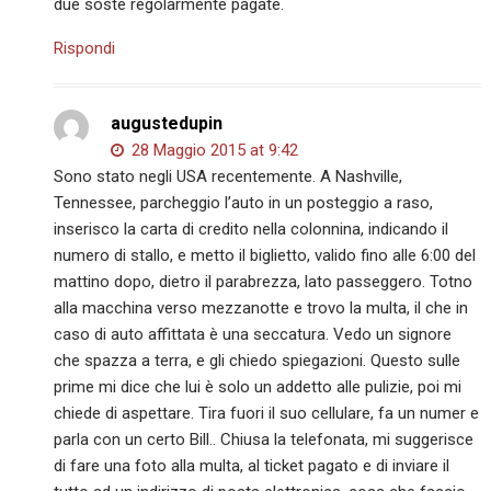
due soste regolarmente pagate.
Rispondi
augustedupin
28 Maggio 2015 at 9:42
Sono stato negli USA recentemente. A Nashville,
Tennessee, parcheggio l’auto in un posteggio a raso,
inserisco la carta di credito nella colonnina, indicando il
numero di stallo, e metto il biglietto, valido fino alle 6:00 del
mattino dopo, dietro il parabrezza, lato passeggero. Totno
alla macchina verso mezzanotte e trovo la multa, il che in
caso di auto affittata è una seccatura. Vedo un signore
che spazza a terra, e gli chiedo spiegazioni. Questo sulle
prime mi dice che lui è solo un addetto alle pulizie, poi mi
chiede di aspettare. Tira fuori il suo cellulare, fa un numer e
parla con un certo Bill.. Chiusa la telefonata, mi suggerisce
di fare una foto alla multa, al ticket pagato e di inviare il