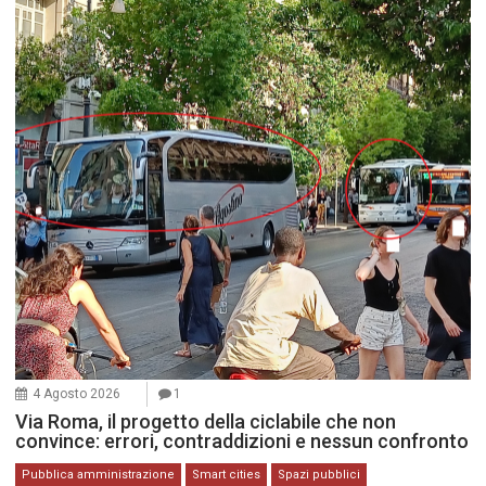
4 Agosto 2026
1
Via Roma, il progetto della ciclabile che non
convince: errori, contraddizioni e nessun confronto
Pubblica amministrazione
Smart cities
Spazi pubblici