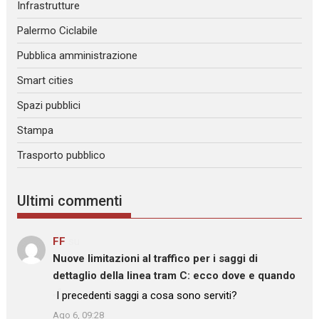
Infrastrutture
Palermo Ciclabile
Pubblica amministrazione
Smart cities
Spazi pubblici
Stampa
Trasporto pubblico
Ultimi commenti
FF
su
Nuove limitazioni al traffico per i saggi di
dettaglio della linea tram C: ecco dove e quando
: “
I precedenti saggi a cosa sono serviti?
”
Ago 6, 09:28