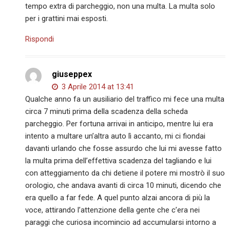
tempo extra di parcheggio, non una multa. La multa solo
per i grattini mai esposti.
Rispondi
giuseppex
3 Aprile 2014 at 13:41
Qualche anno fa un ausiliario del traffico mi fece una multa
circa 7 minuti prima della scadenza della scheda
parcheggio. Per fortuna arrivai in anticipo, mentre lui era
intento a multare un’altra auto lì accanto, mi ci fiondai
davanti urlando che fosse assurdo che lui mi avesse fatto
la multa prima dell’effettiva scadenza del tagliando e lui
con atteggiamento da chi detiene il potere mi mostrò il suo
orologio, che andava avanti di circa 10 minuti, dicendo che
era quello a far fede. A quel punto alzai ancora di più la
voce, attirando l’attenzione della gente che c’era nei
paraggi che curiosa incomincio ad accumularsi intorno a