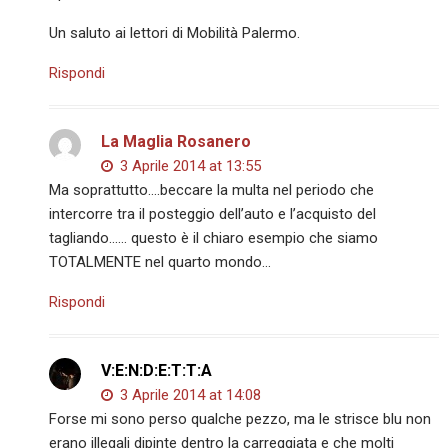
Un saluto ai lettori di Mobilità Palermo.
Rispondi
La Maglia Rosanero
3 Aprile 2014 at 13:55
Ma soprattutto….beccare la multa nel periodo che
intercorre tra il posteggio dell’auto e l’acquisto del
tagliando…… questo è il chiaro esempio che siamo
TOTALMENTE nel quarto mondo…
Rispondi
V:E:N:D:E:T:T:A
3 Aprile 2014 at 14:08
Forse mi sono perso qualche pezzo, ma le strisce blu non
erano illegali dipinte dentro la carreggiata e che molti