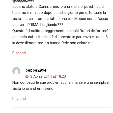
@peppe2994
scusi io abito a Carini, prenoto una visita al policlinico di
Palermo e mi reco dopo qualche giorno per effettuare la
visita. L’area intorno e tutta zona blu. Mi dice come faccio
ad avere PRIMA il tagliando???
Questo è il solito atteggiamento di molti “tutori dell’ordine”
secondo cui il cittadino è disonesto in partenza e l’onestà
la deve dimostrare. La buona fede non esiste mai.
Rispondi
peppe2994
3 Aprile 2014 at 18:20
Non conosco le sue problematiche, ma se è una semplice
visita io ci andrei in treno.
Rispondi