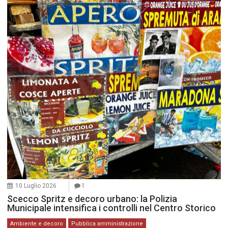
10 Luglio 2026
1
Scecco Spritz e decoro urbano: la Polizia
Municipale intensifica i controlli nel Centro Storico
Ambiente e decoro
Pubblica amministrazione