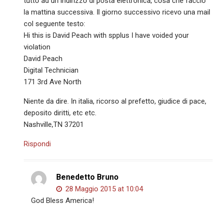
tutto ad un indirizzo di posta elettronica, cosa che faccio
la mattina successiva. Il giorno successivo ricevo una mail
col seguente testo:
Hi this is David Peach with spplus I have voided your
violation
David Peach
Digital Technician
171 3rd Ave North
Niente da dire. In italia, ricorso al prefetto, giudice di pace,
deposito diritti, etc etc.
Nashville,TN 37201
Rispondi
Benedetto Bruno
28 Maggio 2015 at 10:04
God Bless America!