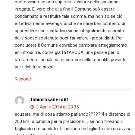
molto vicino se non superare il valore della sanzione
irrogata. E’ vero che alla fine il Comune può essere
condannato a restituire tale somma, ma non so se ciò
effettivamente avvenga, anche se sarei ben contento di
apprendere che il cittadino viene integralmente risarcito
delle spese sostenute poer far valere i propri diritti. Per
concludere il Comune dovrebbe cambiare atteggiamento
ed introdurre, come già fa l’APCOA, una penale per lo
sforamento, penale da riscuotere nelle modalità previste
per i debiti tra privati.
Rispondi
fabiorosanero81
3 Aprile 2014 at 23:35
scusate, ma di cosa stiamo parlando?????!!! a distanza di
200 km…a catania per la precisione…., se non trovano il
tagliando o è scaduto, ti lasciano un biglietto con un avviso